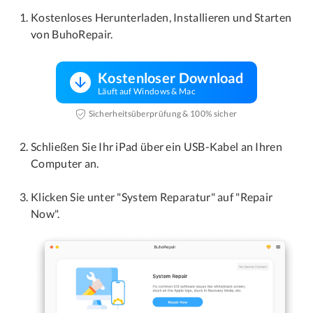
Kostenloses Herunterladen, Installieren und Starten
von BuhoRepair.
Kostenloser Download
Läuft auf Windows & Mac
Sicherheitsüberprüfung & 100% sicher
Schließen Sie Ihr iPad über ein USB-Kabel an Ihren
Computer an.
Klicken Sie unter "System Reparatur" auf "Repair
Now".