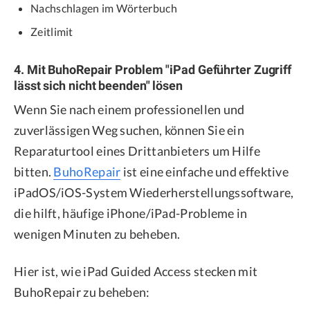
Nachschlagen im Wörterbuch
Zeitlimit
4. Mit BuhoRepair Problem "iPad Geführter Zugriff
lässt sich nicht beenden" lösen
Wenn Sie nach einem professionellen und
zuverlässigen Weg suchen, können Sie ein
Reparaturtool eines Drittanbieters um Hilfe
bitten.
BuhoRepair
ist eine einfache und effektive
iPadOS/iOS-System Wiederherstellungssoftware,
die hilft, häufige iPhone/iPad-Probleme in
wenigen Minuten zu beheben.
Hier ist, wie iPad Guided Access stecken mit
BuhoRepair zu beheben: