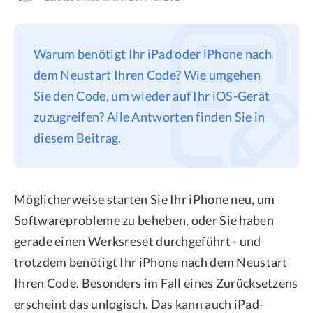
Datenschutz
Rechtliches
Warum benötigt Ihr iPad oder iPhone nach
Refund Policy
dem Neustart Ihren Code? Wie umgehen
Sie den Code, um wieder auf Ihr iOS-Gerät
zuzugreifen? Alle Antworten finden Sie in
diesem Beitrag.
Möglicherweise starten Sie Ihr iPhone neu, um
Softwareprobleme zu beheben, oder Sie haben
gerade einen Werksreset durchgeführt - und
trotzdem benötigt Ihr iPhone nach dem Neustart
Ihren Code. Besonders im Fall eines Zurücksetzens
erscheint das unlogisch. Das kann auch iPad-