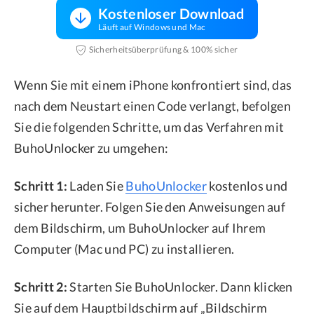
Kostenloser Download
Läuft auf Windows und Mac
Sicherheitsüberprüfung & 100% sicher
Wenn Sie mit einem iPhone konfrontiert sind, das
nach dem Neustart einen Code verlangt, befolgen
Sie die folgenden Schritte, um das Verfahren mit
BuhoUnlocker zu umgehen:
Schritt 1:
Laden Sie
BuhoUnlocker
kostenlos und
sicher herunter. Folgen Sie den Anweisungen auf
dem Bildschirm, um BuhoUnlocker auf Ihrem
Computer (Mac und PC) zu installieren.
Schritt 2:
Starten Sie BuhoUnlocker. Dann klicken
Sie auf dem Hauptbildschirm auf „Bildschirm