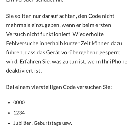
Sie sollten nur darauf achten, den Code nicht
mehrmals einzugeben, wenn er beim ersten
Versuch nicht funktioniert. Wiederholte
Fehlversuche innerhalb kurzer Zeit können dazu
führen, dass das Gerät vorübergehend gesperrt
wird. Erfahren Sie, was zu tun ist, wenn Ihr iPhone
deaktiviert ist.
Bei einem vierstelligen Code versuchen Sie:
0000
1234
Jubiläen, Geburtstage usw.