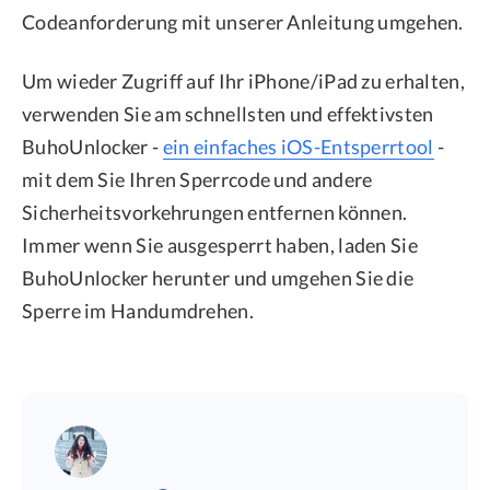
Codeanforderung mit unserer Anleitung umgehen.
Um wieder Zugriff auf Ihr iPhone/iPad zu erhalten,
verwenden Sie am schnellsten und effektivsten
BuhoUnlocker -
ein einfaches iOS-Entsperrtool
-
mit dem Sie Ihren Sperrcode und andere
Sicherheitsvorkehrungen entfernen können.
Immer wenn Sie ausgesperrt haben, laden Sie
BuhoUnlocker herunter und umgehen Sie die
Sperre im Handumdrehen.