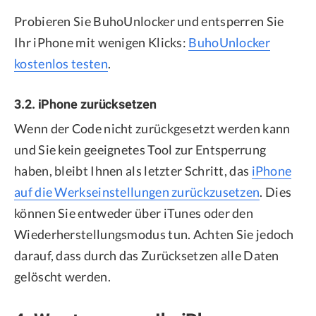
Probieren Sie BuhoUnlocker und entsperren Sie
Ihr iPhone mit wenigen Klicks:
BuhoUnlocker
kostenlos testen
.
3.2. iPhone zurücksetzen
Wenn der Code nicht zurückgesetzt werden kann
und Sie kein geeignetes Tool zur Entsperrung
haben, bleibt Ihnen als letzter Schritt, das
iPhone
auf die Werkseinstellungen zurückzusetzen
. Dies
können Sie entweder über iTunes oder den
Wiederherstellungsmodus tun. Achten Sie jedoch
darauf, dass durch das Zurücksetzen alle Daten
gelöscht werden.