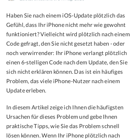
Datenschutz
Haben Sie nach einem iOS-Update plötzlich das
Rechtliches
Gefühl, dass Ihr iPhone nicht mehr wie gewohnt
Refund Policy
funktioniert? Vielleicht wird plötzlich nach einem
Code gefragt, den Sie nicht gesetzt haben - oder
noch verwirrender: Ihr iPhone verlangt plötzlich
einen 6-stelligen Code nach dem Update, den Sie
sich nicht erklären können. Das ist ein häufiges
Problem, das viele iPhone-Nutzer nach einem
Update erleben.
In diesem Artikel zeige ich Ihnen die häufigsten
Ursachen für dieses Problem und gebe Ihnen
praktische Tipps, wie Sie das Problem schnell
lösen können. Wenn Ihr iPhone plötzlich nach