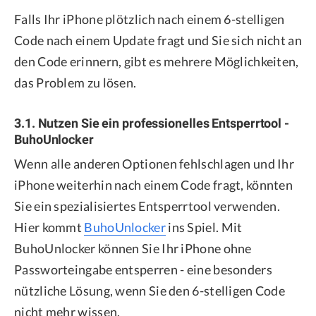
Falls Ihr iPhone plötzlich nach einem 6-stelligen
Code nach einem Update fragt und Sie sich nicht an
den Code erinnern, gibt es mehrere Möglichkeiten,
das Problem zu lösen.
3.1. Nutzen Sie ein professionelles Entsperrtool -
BuhoUnlocker
Wenn alle anderen Optionen fehlschlagen und Ihr
iPhone weiterhin nach einem Code fragt, könnten
Sie ein spezialisiertes Entsperrtool verwenden.
Hier kommt
BuhoUnlocker
ins Spiel. Mit
BuhoUnlocker können Sie Ihr iPhone ohne
Passworteingabe entsperren - eine besonders
nützliche Lösung, wenn Sie den 6-stelligen Code
nicht mehr wissen.