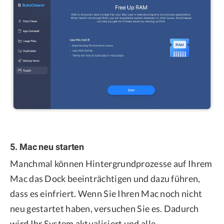
5. Mac neu starten
Manchmal können Hintergrundprozesse auf Ihrem
Mac das Dock beeinträchtigen und dazu führen,
dass es einfriert. Wenn Sie Ihren Mac noch nicht
neu gestartet haben, versuchen Sie es. Dadurch
wird Ihr System aktualisiert und alle