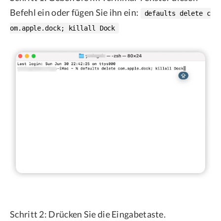
Befehl ein oder fügen Sie ihn ein:
defaults delete c
om.apple.dock; killall Dock
Schritt 2: Drücken Sie die Eingabetaste.