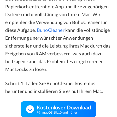
Papierkorb entfernt die App und ihre zugehörigen
Dateien nicht vollständig von Ihrem Mac. Wir
empfehlen die Verwendung von BuhoCleaner für
diese Aufgabe.
BuhoCleaner
kann die vollständige
Entfernung unerwünschter Anwendungen
sicherstellen und die Leistung Ihres Mac durch das
Freigeben von RAM verbessern, was auch dazu
beitragen kann, das Problem des eingefrorenen
Mac Docks zu lösen.
Schritt 1: Laden Sie BuhoCleaner kostenlos
herunter und installieren Sie es auf Ihrem Mac.
Kostenloser Download
Für macOS 10.10 und höher