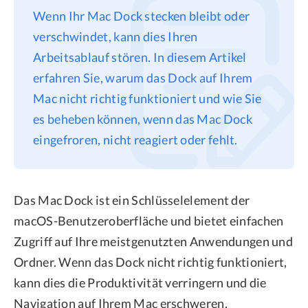
Wenn Ihr Mac Dock stecken bleibt oder
Datenschutz
verschwindet, kann dies Ihren
Rechtliches
Arbeitsablauf stören. In diesem Artikel
Refund Policy
erfahren Sie, warum das Dock auf Ihrem
Mac nicht richtig funktioniert und wie Sie
es beheben können, wenn das Mac Dock
eingefroren, nicht reagiert oder fehlt.
Das Mac Dock ist ein Schlüsselelement der
macOS-Benutzeroberfläche und bietet einfachen
Zugriff auf Ihre meistgenutzten Anwendungen und
Ordner. Wenn das Dock nicht richtig funktioniert,
kann dies die Produktivität verringern und die
Navigation auf Ihrem Mac erschweren.