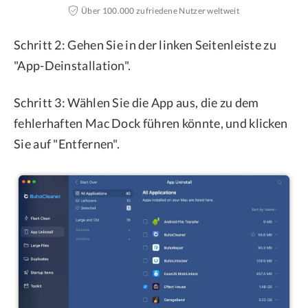
Über 100.000 zufriedene Nutzer weltweit
Schritt 2: Gehen Sie in der linken Seitenleiste zu
"App-Deinstallation".
Schritt 3: Wählen Sie die App aus, die zu dem
fehlerhaften Mac Dock führen könnte, und klicken
Sie auf "Entfernen".