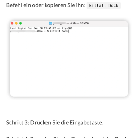
Befehl ein oder kopieren Sie ihn:
killall Dock
Schritt 3: Drücken Sie die Eingabetaste.