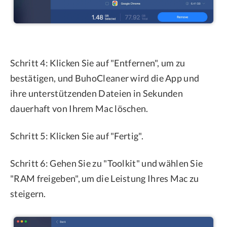
Schritt 4: Klicken Sie auf "Entfernen", um zu
bestätigen, und BuhoCleaner wird die App und
ihre unterstützenden Dateien in Sekunden
dauerhaft von Ihrem Mac löschen.
Schritt 5: Klicken Sie auf "Fertig".
Schritt 6: Gehen Sie zu "Toolkit" und wählen Sie
"RAM freigeben", um die Leistung Ihres Mac zu
steigern.