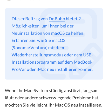
Datenschutz
Rechtliches
Dieser Beitrag von
Dr.Buho
bietet 2
Refund Policy
Möglichkeiten, um Ihnen bei der
Neuinstallation von macOS zu helfen.
Erfahren Sie, wie Sie macOS
(Sonoma/Ventura) mit dem
Wiederherstellungsmodus oder dem USB-
Installationsprogramm auf dem MacBook
Pro/Air oder iMac neu installieren können.
Wenn Ihr Mac-System ständig abstürzt, langsam
läuft oder andere schwerwiegende Probleme hat,
möchten Sie vielleicht Ihr Mac OS neu installieren,