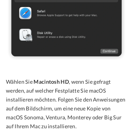
Wählen Sie
Macintosh HD
, wenn Sie gefragt
werden, auf welcher Festplatte Sie macOS
installieren möchten. Folgen Sie den Anweisungen
auf dem Bildschirm, um eine neue Kopie von
macOS Sonoma, Ventura, Monterey oder Big Sur
auf Ihrem Mac zu installieren.