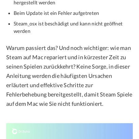
hergestellt werden
Beim Update ist ein Fehler aufgetreten
Steam_osx ist beschädigt und kann nicht geöffnet
werden
Warum passiert das? Und noch wichtiger: wie man
Steam auf Mac repariert und in kürzester Zeit zu
seinen Spielen zurückkehrt? Keine Sorge, in dieser
Anleitung werden die häufigsten Ursachen
erläutert und effektive Schritte zur
Fehlerbehebung bereitgestellt, damit Steam Spiele
auf dem Mac wie Sie nicht funktioniert.