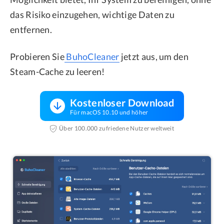
das Risiko einzugehen, wichtige Daten zu
entfernen.
Probieren Sie
BuhoCleaner
jetzt aus, um den
Steam-Cache zu leeren!
Kostenloser Download
Für macOS 10.10 und höher
Über 100.000 zufriedene Nutzer weltweit