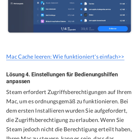
Mac Cache leeren: Wie funktioniert's einfach>>
Lösung 4. Einstellungen für Bedienungshilfen
anpassen
Steam erfordert Zugriffsberechtigungen auf Ihrem
Mac, um es ordnungsgemäß zu funktionieren. Bei
dem ersten Installieren wurden Sie aufgefordert,
die Zugriffsberechtigung zu erlauben. Wenn Sie
Steam jedoch nicht die Berechtigung erteilt haben,
Ihren Mac zu steuern, kann es sein, dass das