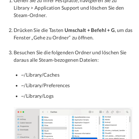
Gehen Sie zu Ihrer Festplatte, navigieren Sie zu
Library > Application Support und löschen Sie den
Steam-Ordner.
Drücken Sie die Tasten
Umschalt + Befehl + G
, um das
Fenster „Gehe zu Ordner“ zu öffnen.
Besuchen Sie die folgenden Ordner und löschen Sie
daraus alle Steam-bezogenen Dateien:
~/Library/Caches
~/Library/Preferences
~/Library/Logs