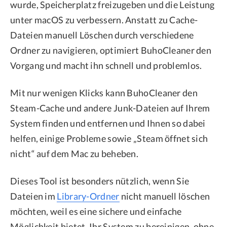
wurde, Speicherplatz freizugeben und die Leistung
unter macOS zu verbessern. Anstatt zu Cache-
Dateien manuell Löschen durch verschiedene
Ordner zu navigieren, optimiert BuhoCleaner den
Vorgang und macht ihn schnell und problemlos.
Mit nur wenigen Klicks kann BuhoCleaner den
Steam-Cache und andere Junk-Dateien auf Ihrem
System finden und entfernen und Ihnen so dabei
helfen, einige Probleme sowie „Steam öffnet sich
nicht“ auf dem Mac zu beheben.
Dieses Tool ist besonders nützlich, wenn Sie
Dateien im
Library-Ordner
nicht manuell löschen
möchten, weil es eine sichere und einfache
Möglichkeit bietet, Ihr System zu bereinigen, ohne