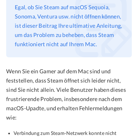
Egal, ob Sie Steam auf macOS Sequoia,
Datenschutz
Sonoma, Ventura usw. nicht öffnen können,
Rechtliches
ist dieser Beitrag Ihre ultimative Anleitung,
Refund Policy
um das Problem zu beheben, dass Steam
funktioniert nicht auf Ihrem Mac.
Wenn Sie ein Gamer auf dem Mac sind und
feststellen, dass Steam öffnet sich leider nicht,
sind Sie nicht allein. Viele Benutzer haben dieses
frustrierende Problem, insbesondere nach dem
macOS-Upadte, und erhalten Fehlermeldungen
wie:
Verbindung zum Steam-Netzwerk konnte nicht