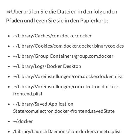
⇒Überprüfen Sie die Dateien in den folgenden
Pfaden und legen Sie sie in den Papierkorb:
~/Library/Caches/com.docker.docker
~/Library/Cookies/com.docker.docker.binarycookies
~/Library/Group Containers/group.com.docker
~/Library/Logs/Docker Desktop
~/Library/Voreinstellungen/com.docker.docker.plist
~/Library/Voreinstellungen/com.electron.docker-
frontend.plist
~/Library/Saved Application
State/com.electron.docker-frontend.savedState
~/.docker
/Library/LaunchDaemons/com.docker.vmnetd.plist