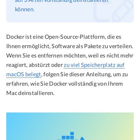
können.
Datenschutz
Rechtliches
Refund Policy
Docker ist eine Open-Source-Plattform, die es
Ihnen ermöglicht, Software als Pakete zu verteilen.
Wenn Sie es entfernen möchten, weil es nicht mehr
reagiert, abstürzt oder
zu viel Speicherplatz auf
macOS belegt
, folgen Sie dieser Anleitung, um zu
erfahren, wie Sie Docker vollständig von Ihrem
Mac deinstallieren.