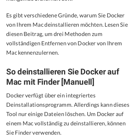
Es gibt verschiedene Gründe, warum Sie Docker
von Ihrem Mac deinstallieren möchten. Lesen Sie
diesen Beitrag, um drei Methoden zum
vollständigen Entfernen von Docker von Ihrem
Mac kennenzulernen.
So deinstallieren Sie Docker auf
Mac mit Finder [Manuell]
Docker verfügt über ein integriertes
Deinstallationsprogramm. Allerdings kann dieses
Tool nur einige Dateien löschen. Um Docker auf
einem Mac vollständig zu deinstallieren, können
Sie Finder verwenden.