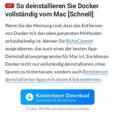
So deinstallieren Sie Docker
HOT
vollständig vom Mac [Schnell]
Wenn Sie der Meinung sind, dass das Entfernen
von Docker mit den oben genannten Methoden
zeitaufwändig ist, können Sie
BuhoCleaner
ausprobieren, das auch eines der besten App-
Deinstallationsprogramme für Mac ist. Sie können
Docker nicht nur vollständig deinstallieren, ohne
Spuren zu hinterlassen, sondern auch
Restdateien
deinstallierter Apps mit einem Klick entfernen
.
Kostenloser Download
Für macOS 10.10 und höher
Über 100.000 zufriedene Nutzer weltweit