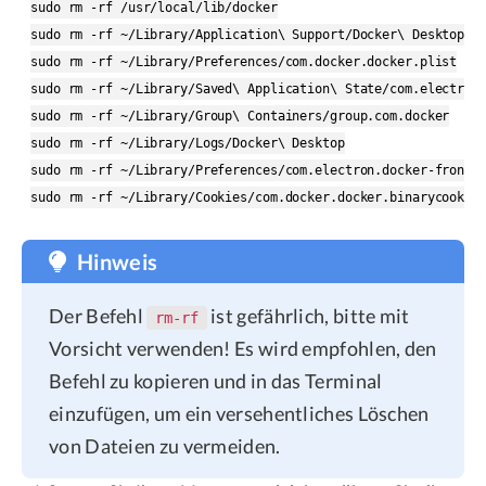
sudo rm -rf /usr/local/lib/docker

sudo rm -rf ~/Library/Application\ Support/Docker\ Desktop

sudo rm -rf ~/Library/Preferences/com.docker.docker.plist

sudo rm -rf ~/Library/Saved\ Application\ State/com.electron.
sudo rm -rf ~/Library/Group\ Containers/group.com.docker

sudo rm -rf ~/Library/Logs/Docker\ Desktop

sudo rm -rf ~/Library/Preferences/com.electron.docker-fronten
Hinweis
Der Befehl
ist gefährlich, bitte mit
rm-rf
Vorsicht verwenden! Es wird empfohlen, den
Befehl zu kopieren und in das Terminal
einzufügen, um ein versehentliches Löschen
von Dateien zu vermeiden.