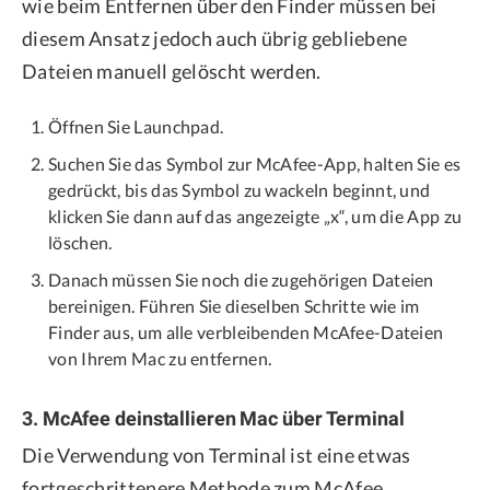
wie beim Entfernen über den Finder müssen bei
diesem Ansatz jedoch auch übrig gebliebene
Dateien manuell gelöscht werden.
Öffnen Sie Launchpad.
Suchen Sie das Symbol zur McAfee-App, halten Sie es
gedrückt, bis das Symbol zu wackeln beginnt, und
klicken Sie dann auf das angezeigte „x“, um die App zu
löschen.
Danach müssen Sie noch die zugehörigen Dateien
bereinigen. Führen Sie dieselben Schritte wie im
Finder aus, um alle verbleibenden McAfee-Dateien
von Ihrem Mac zu entfernen.
3. McAfee deinstallieren Mac über Terminal
Die Verwendung von Terminal ist eine etwas
fortgeschrittenere Methode zum McAfee