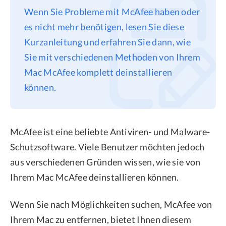
Wenn Sie Probleme mit McAfee haben oder
Datenschutz
es nicht mehr benötigen, lesen Sie diese
Rechtliches
Kurzanleitung und erfahren Sie dann, wie
Refund Policy
Sie mit verschiedenen Methoden von Ihrem
Mac McAfee komplett deinstallieren
können.
McAfee ist eine beliebte Antiviren- und Malware-
Schutzsoftware. Viele Benutzer möchten jedoch
aus verschiedenen Gründen wissen, wie sie von
Ihrem Mac McAfee deinstallieren können.
Wenn Sie nach Möglichkeiten suchen, McAfee von
Ihrem Mac zu entfernen, bietet Ihnen diesem