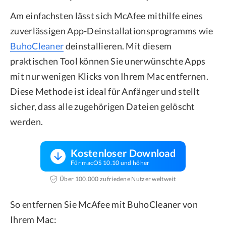
Am einfachsten lässt sich McAfee mithilfe eines
zuverlässigen App-Deinstallationsprogramms wie
BuhoCleaner
deinstallieren. Mit diesem
praktischen Tool können Sie unerwünschte Apps
mit nur wenigen Klicks von Ihrem Mac entfernen.
Diese Methode ist ideal für Anfänger und stellt
sicher, dass alle zugehörigen Dateien gelöscht
werden.
Kostenloser Download
Für macOS 10.10 und höher
Über 100.000 zufriedene Nutzer weltweit
So entfernen Sie McAfee mit BuhoCleaner von
Ihrem Mac: