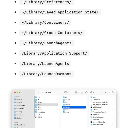
~/Library/Preferences/
~/Library/Saved Application State/
~/Library/Containers/
~/Library/Group Containers/
~/Library/LaunchAgents
/Library/Application Support/
/Library/LaunchAgents
/Library/LaunchDaemons