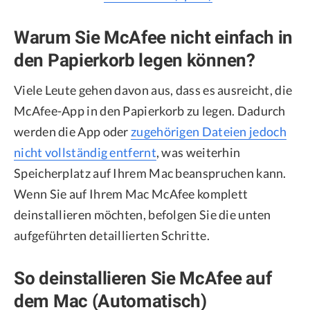
Warum Sie McAfee nicht einfach in
den Papierkorb legen können?
Viele Leute gehen davon aus, dass es ausreicht, die
McAfee-App in den Papierkorb zu legen. Dadurch
werden die App oder
zugehörigen Dateien jedoch
nicht vollständig entfernt
, was weiterhin
Speicherplatz auf Ihrem Mac beanspruchen kann.
Wenn Sie auf Ihrem Mac McAfee komplett
deinstallieren möchten, befolgen Sie die unten
aufgeführten detaillierten Schritte.
So deinstallieren Sie McAfee auf
dem Mac (Automatisch)