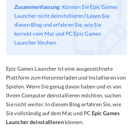
Zusammenfassung
: Können Sie Epic Games
Datenschutz
Launcher nicht deinstallieren? Lesen Sie
Rechtliches
diesen Blog und erfahren Sie, wie Sie
Refund Policy
korrekt vom Mac und PC Epic Games
Launcher löschen.
Epic Games Launcher ist eine ausgezeichnete
Plattform zum Herunterladen und Installieren von
Spielen. Wenn Sie genug davon haben und es von
Ihrem Computer deinstallieren möchten, suchen
Sie nicht weiter. In diesem Blog erfahren Sie, wie
Sie vollständig auf dem Mac und PC
Epic Games
Launcher deinstallieren
können.