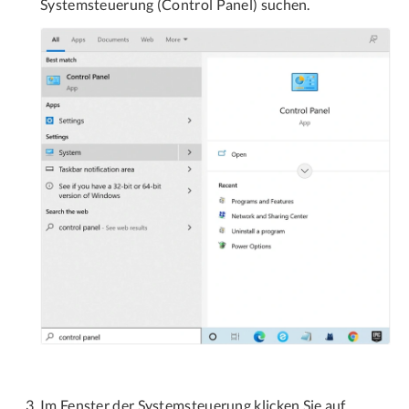
Systemsteuerung (Control Panel) suchen.
Im Fenster der Systemsteuerung klicken Sie auf