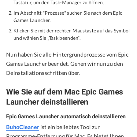
Tastatur, um den Task-Manager zu öffnen.
Im Abschnitt "Prozesse" suchen Sie nach dem Epic
Games Launcher.
Klicken Sie mit der rechten Maustaste auf das Symbol
und wählen Sie „Task beenden“.
Nun haben Sie alle Hintergrundprozesse vom Epic
Games Launcher beendet. Gehen wir nun zu den
Deinstallationsschritten über.
Wie Sie auf dem Mac Epic Games
Launcher deinstallieren
Epic Games Launcher automatisch deinstallieren
BuhoCleaner
ist ein beliebtes Tool zur
Programme-Entfernung für Mac. Es bietet Ihnen