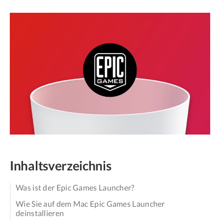
Inhaltsverzeichnis
Was ist der Epic Games Launcher?
Wie Sie auf dem Mac Epic Games Launcher
deinstallieren