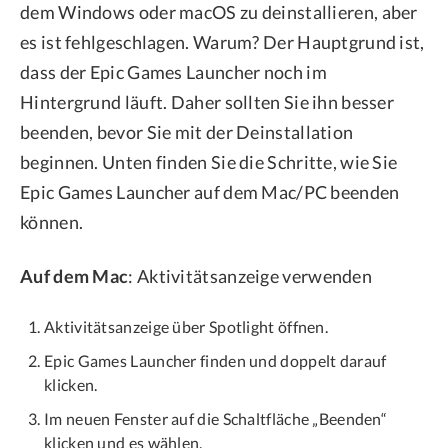
dem Windows oder macOS zu deinstallieren, aber
es ist fehlgeschlagen. Warum? Der Hauptgrund ist,
dass der Epic Games Launcher noch im
Hintergrund läuft. Daher sollten Sie ihn besser
beenden, bevor Sie mit der Deinstallation
beginnen. Unten finden Sie die Schritte, wie Sie
Epic Games Launcher auf dem Mac/PC beenden
können.
Auf dem Mac
: Aktivitätsanzeige verwenden
Aktivitätsanzeige über Spotlight öffnen.
Epic Games Launcher finden und doppelt darauf
klicken.
Im neuen Fenster auf die Schaltfläche „Beenden“
klicken und es wählen.