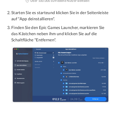
Über 100.000 zufriedene Nutzer weltweit
Starten Sie es starteund klicken Sie in der Seitenleiste
auf "App deinstallieren".
Finden Sie den Epic Games Launcher, markieren Sie
das Kästchen neben ihm und klicken Sie auf die
Schaltfläche "Entfernen".