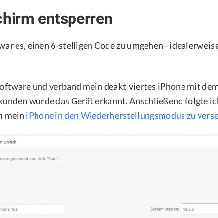
chirm entsperren
 war es, einen 6-stelligen Code zu umgehen - idealerweis
 Software und verband mein deaktiviertes iPhone mit de
unden wurde das Gerät erkannt. Anschließend folgte ic
m mein
iPhone in den Wiederherstellungsmodus zu vers