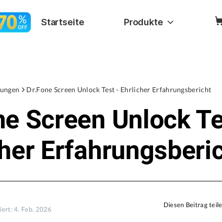
Startseite
Produkte
rungen
Dr.Fone Screen Unlock Test - Ehrlicher Erfahrungsbericht
ne Screen Unlock Te
cher Erfahrungsberi
Diesen Beitrag teil
iert: 4. Feb. 2026