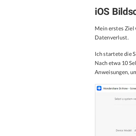
iOS Bilds
Mein erstes Ziel
Datenverlust.
Ich startete die
Nach etwa 10 Sek
Anweisungen, u