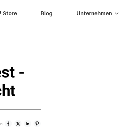
Store
Blog
Unternehmen
st -
cht
en