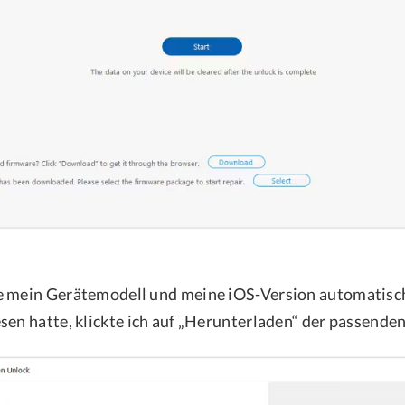
e mein Gerätemodell und meine iOS-Version automatisc
sen hatte, klickte ich auf „Herunterladen“ der passende