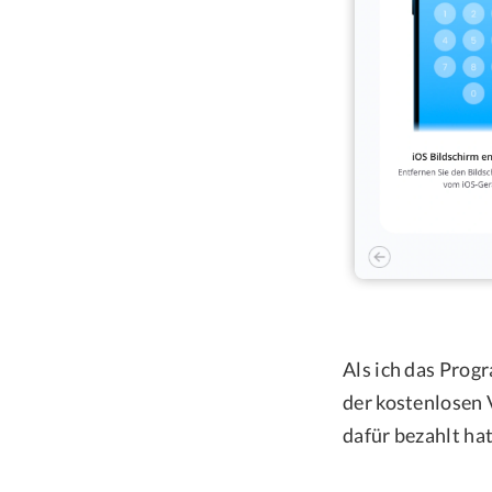
Als ich das Prog
der kostenlosen 
dafür bezahlt ha