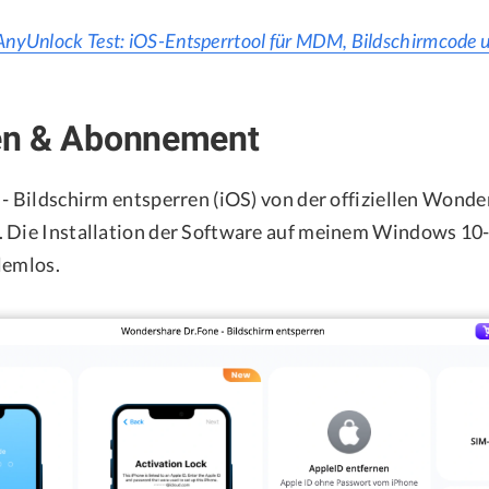
AnyUnlock Test: iOS-Entsperrtool für MDM, Bildschirmcode 
ren & Abonnement
 - Bildschirm entsperren (iOS) von der offiziellen Won
 Die Installation der Software auf meinem Windows 10-
lemlos.