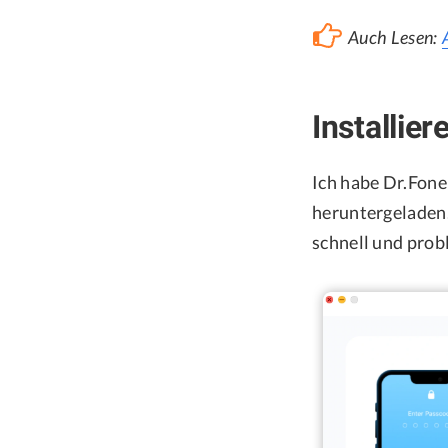
Auch Lesen:
Installie
Ich habe Dr.Fone
heruntergeladen.
schnell und prob