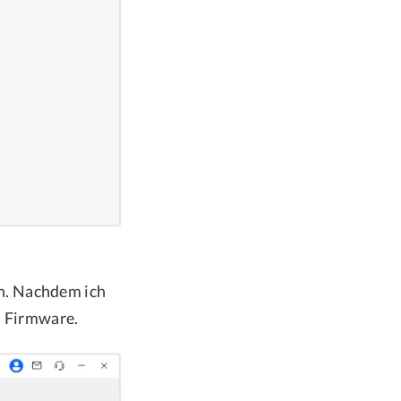
h. Nachdem ich
n Firmware.