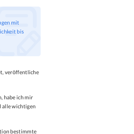
ngen mit
chkeit bis
, veröffentliche
, habe ich mir
 alle wichtigen
ktion bestimmte