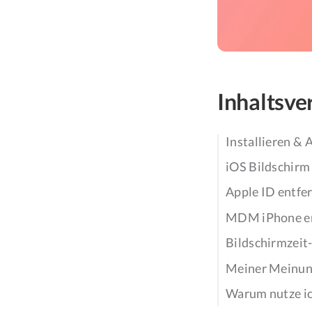
Inhaltsve
Installieren &
iOS Bildschirm
Apple ID entfe
MDM iPhone e
Bildschirmzeit
Meiner Meinun
Warum nutze ic