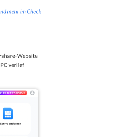
und mehr im Check
dershare-Website
PC verlief