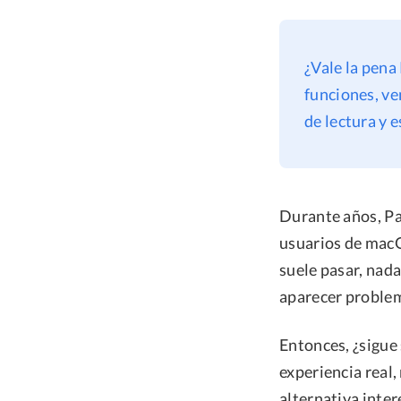
¿Vale la pena
funciones, ve
de lectura y 
Durante años, Pa
usuarios de macO
suele pasar, nada
aparecer problema
Entonces, ¿sigue 
experiencia real,
alternativa inte