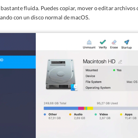
 bastante fluida. Puedes copiar, mover o editar archivos
jando con un disco normal de macOS.