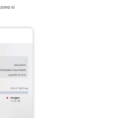
 como si