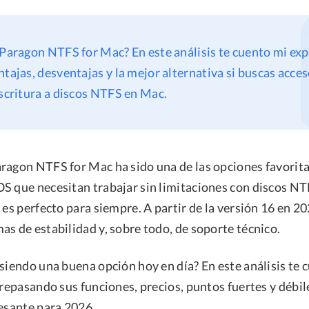
 Paragon NTFS for Mac? En este análisis te cuento mi exp
ntajas, desventajas y la mejor alternativa si buscas acc
escritura a discos NTFS en Mac.
ragon NTFS for Mac ha sido una de las opciones favorita
S que necesitan trabajar sin limitaciones con discos N
 es perfecto para siempre. A partir de la versión 16 en 
s de estabilidad y, sobre todo, de soporte técnico.
siendo una buena opción hoy en día? En este análisis te 
 repasando sus funciones, precios, puntos fuertes y débi
resante para 2026.