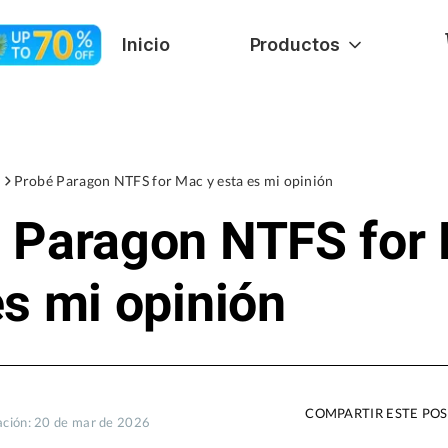
Inicio
Productos
Probé Paragon NTFS for Mac y esta es mi opinión
 Paragon NTFS for
es mi opinión
COMPARTIR ESTE PO
zación: 20 de mar de 2026