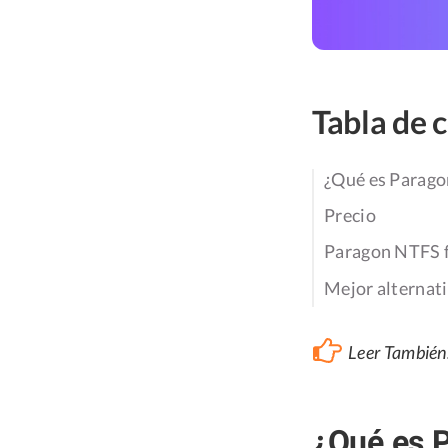
Tabla de 
¿Qué es Parago
Precio
Paragon NTFS f
Mejor alterna
Leer También
¿Qué es 