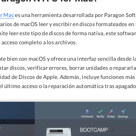
or Mac
es una herramienta desarrollada por Paragon Sof
uarios de macOS leer y escribir en discos formateados 
te leer este tipo de discos de forma nativa, este softwa
a acceso completo a los archivos.
nte bien con macOS y ofrece una interfaz sencilla desde 
r discos, verificar errores, borrar unidades o repararla
ilidad de Discos de Apple. Además, incluye funciones m
el último acceso o la reparación automática tras apagad