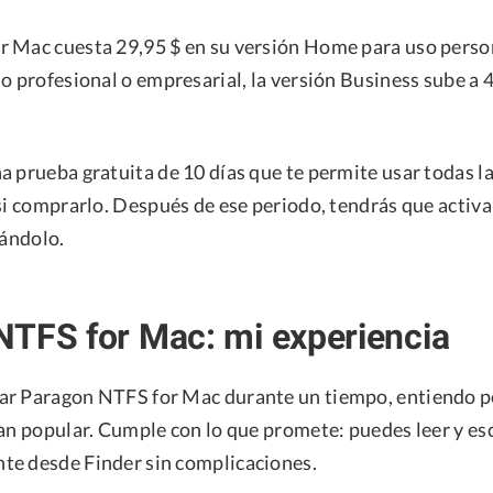
 Mac cuesta 29,95 $ en su versión Home para uso persona
o profesional o empresarial, la versión Business sube a 
a prueba gratuita de 10 días que te permite usar todas l
si comprarlo. Después de ese periodo, tendrás que activa
zándolo.
NTFS for Mac: mi experiencia
ar Paragon NTFS for Mac durante un tiempo, entiendo 
an popular. Cumple con lo que promete: puedes leer y esc
e desde Finder sin complicaciones.