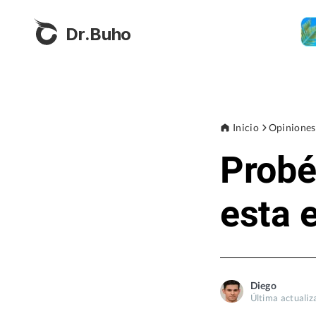
Dr.Buho
Inicio
Opiniones
Probé
esta 
Diego
Última actuali