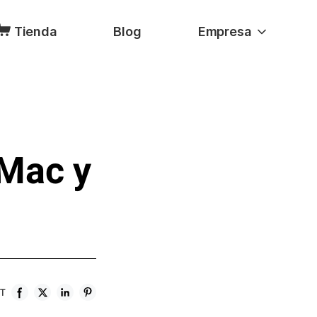
Tienda
Blog
Empresa
 Mac y
ST