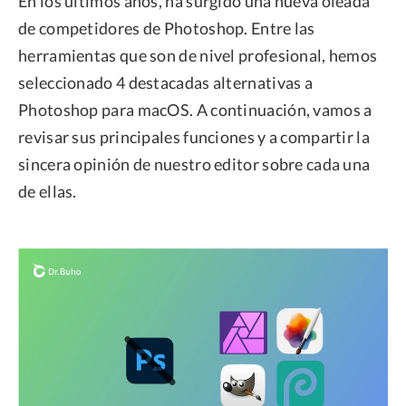
En los últimos años, ha surgido una nueva oleada
de competidores de Photoshop. Entre las
herramientas que son de nivel profesional, hemos
seleccionado 4 destacadas alternativas a
Photoshop para macOS. A continuación, vamos a
revisar sus principales funciones y a compartir la
sincera opinión de nuestro editor sobre cada una
de ellas.