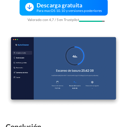
Descarga gratuita
Para macOS 10.10 y versiones posteriores
Valorado con 4,7 / 5 en Trustpilot
Conclusión