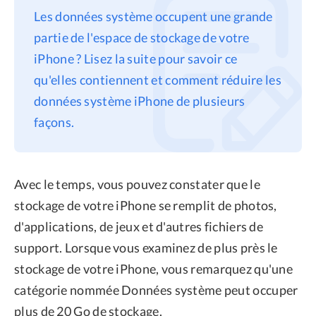
Les données système occupent une grande
Confidentialité
partie de l'espace de stockage de votre
Conditions générales
iPhone ? Lisez la suite pour savoir ce
Politique de
qu'elles contiennent et comment réduire les
remboursement
données système iPhone de plusieurs
façons.
Avec le temps, vous pouvez constater que le
stockage de votre iPhone se remplit de photos,
d'applications, de jeux et d'autres fichiers de
support. Lorsque vous examinez de plus près le
stockage de votre iPhone, vous remarquez qu'une
catégorie nommée Données système peut occuper
plus de 20 Go de stockage.