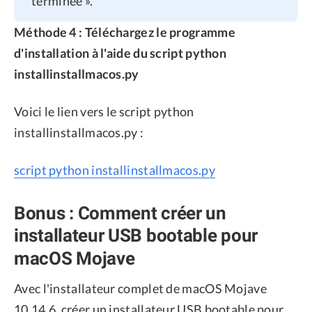
terminée ».
Méthode 4 : Téléchargez le programme
d'installation à l'aide du script python
installinstallmacos.py
Voici le lien vers le script python
installinstallmacos.py :
script python installinstallmacos.py
Bonus : Comment créer un
installateur USB bootable pour
macOS Mojave
Avec l'installateur complet de macOS Mojave
10.14.6, créer un installateur USB bootable pour