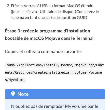
Effacez votre clé USB au format Mac OS étendu
(journalisé) via l'Utilitaire de disque. (Conservez le
schéma en tant que carte de partition GUID)
Étape 3 : créez le programme d'installation
bootable de macOS Mojave dans le Terminal
Copiez et collez la commande suivante :
sudo /Applications/Install\ macOS\ Mojave.app/Cont
ents/Resources/createinstallmedia --volume /Volume
s/MyVolume
Note
N'oubliez pas de remplacer MyVolume par le