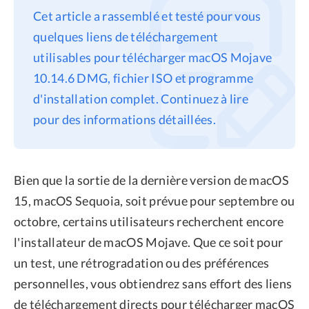
Cet article a rassemblé et testé pour vous
Confidentialité
quelques liens de téléchargement
Conditions générales
utilisables pour télécharger macOS Mojave
Politique de
10.14.6 DMG, fichier ISO et programme
remboursement
d'installation complet. Continuez à lire
pour des informations détaillées.
Bien que la sortie de la dernière version de macOS
15, macOS Sequoia, soit prévue pour septembre ou
octobre, certains utilisateurs recherchent encore
l'installateur de macOS Mojave. Que ce soit pour
un test, une rétrogradation ou des préférences
personnelles, vous obtiendrez sans effort des liens
de téléchargement directs pour télécharger macOS