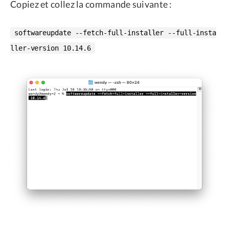
Copiez et collez la commande suivante :
softwareupdate --fetch-full-installer --full-insta
ller-version 10.14.6