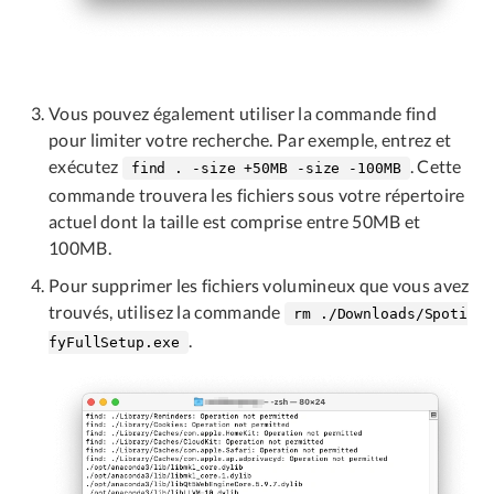
Vous pouvez également utiliser la commande find
pour limiter votre recherche. Par exemple, entrez et
exécutez
. Cette
find . -size +50MB -size -100MB
commande trouvera les fichiers sous votre répertoire
actuel dont la taille est comprise entre 50MB et
100MB.
Pour supprimer les fichiers volumineux que vous avez
trouvés, utilisez la commande
rm ./Downloads/Spoti
.
fyFullSetup.exe