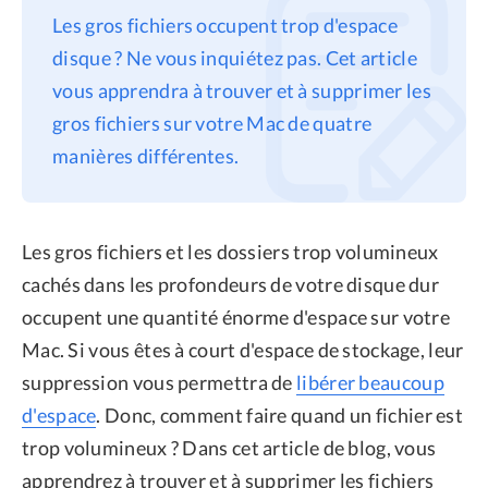
Les gros fichiers occupent trop d'espace
Confidentialité
disque ? Ne vous inquiétez pas. Cet article
Conditions générales
vous apprendra à trouver et à supprimer les
Politique de
gros fichiers sur votre Mac de quatre
remboursement
manières différentes.
Les gros fichiers et les dossiers trop volumineux
cachés dans les profondeurs de votre disque dur
occupent une quantité énorme d'espace sur votre
Mac. Si vous êtes à court d'espace de stockage, leur
suppression vous permettra de
libérer beaucoup
d'espace
. Donc, comment faire quand un fichier est
trop volumineux ? Dans cet article de blog, vous
apprendrez à trouver et à supprimer les fichiers