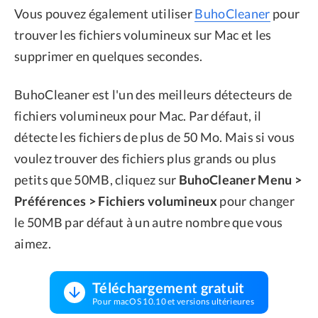
Vous pouvez également utiliser
BuhoCleaner
pour
trouver les fichiers volumineux sur Mac et les
supprimer en quelques secondes.
BuhoCleaner est l'un des meilleurs détecteurs de
fichiers volumineux pour Mac. Par défaut, il
détecte les fichiers de plus de 50 Mo. Mais si vous
voulez trouver des fichiers plus grands ou plus
petits que 50MB, cliquez sur
BuhoCleaner Menu >
Préférences > Fichiers volumineux
pour changer
le 50MB par défaut à un autre nombre que vous
aimez.
Téléchargement gratuit
Pour macOS 10.10 et versions ultérieures