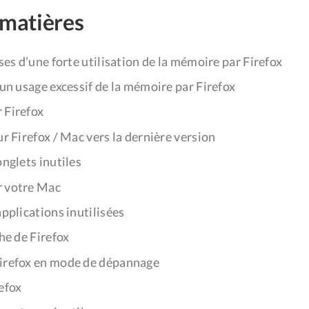
 matières
ses d’une forte utilisation de la mémoire par Firefox
un usage excessif de la mémoire par Firefox
 Firefox
ur Firefox / Mac vers la dernière version
onglets inutiles
r votre Mac
applications inutilisées
che de Firefox
irefox en mode de dépannage
refox