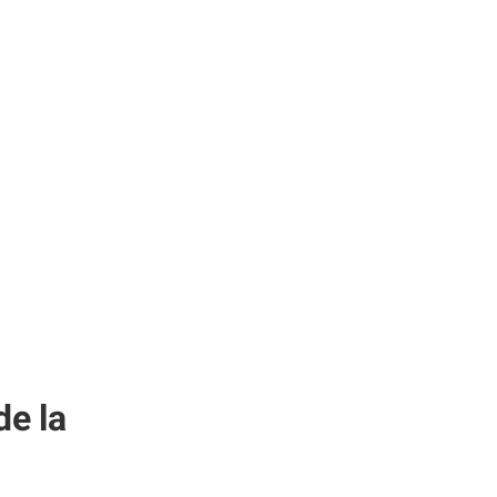
de la