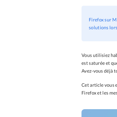
Firefox sur M
solutions lo
Vous utilisiez h
est saturée et qu
Avez-vous déjà to
Cet article vous
Firefox et les me