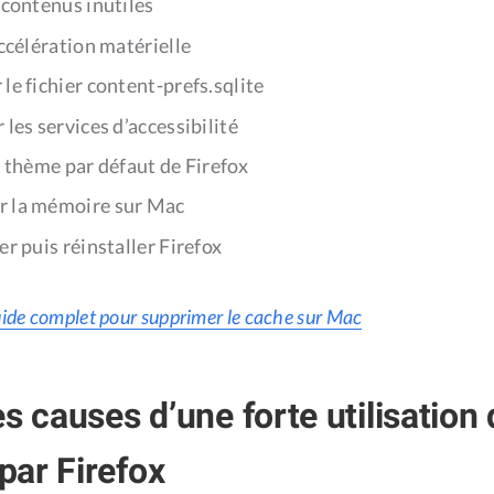
 contenus inutiles
accélération matérielle
le fichier content-prefs.sqlite
 les services d’accessibilité
e thème par défaut de Firefox
r la mémoire sur Mac
er puis réinstaller Firefox
ide complet pour supprimer le cache sur Mac
s causes d’une forte utilisation 
ar Firefox