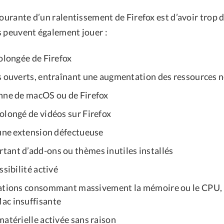
courante d’un ralentissement de Firefox est d’avoir trop 
s peuvent également jouer :
olongée de Firefox
s ouverts, entraînant une augmentation des ressources 
nne de macOS ou de Firefox
olongé de vidéos sur Firefox
’une extension défectueuse
ant d’add-ons ou thèmes inutiles installés
ssibilité activé
ations consommant massivement la mémoire ou le CPU, 
ac insuffisante
atérielle activée sans raison