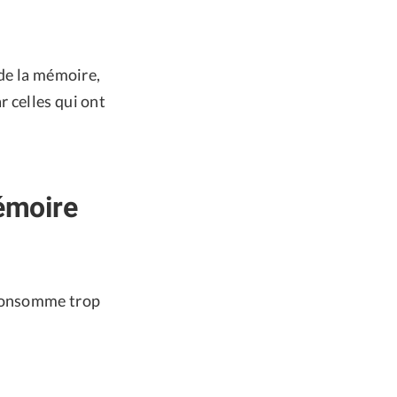
 de la mémoire,
 celles qui ont
émoire
 consomme trop