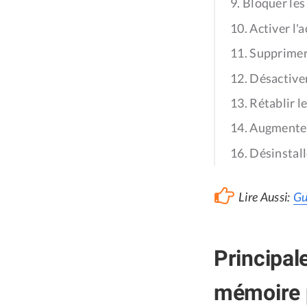
9. Bloquer les
10. Activer l'
11. Supprimer 
12. Désactiver
13. Rétablir l
14. Augmente
16. Désinstall
Lire Aussi:
Gu
Principale
mémoire p