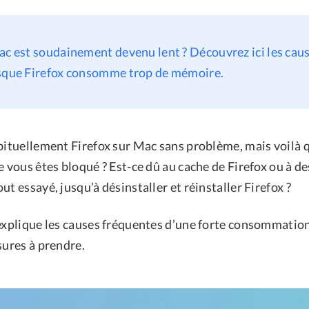
ac est soudainement devenu lent ? Découvrez ici les caus
rsque Firefox consomme trop de mémoire.
abituellement Firefox sur Mac sans problème, mais voilà
e vous êtes bloqué ? Est-ce dû au cache de Firefox ou à de
ut essayé, jusqu’à désinstaller et réinstaller Firefox ?
 explique les causes fréquentes d’une forte consommati
sures à prendre.