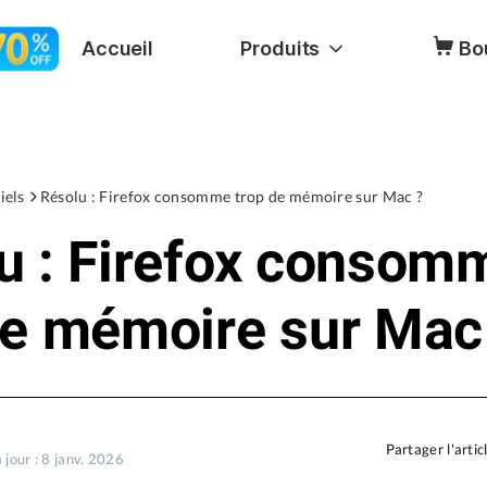
Accueil
Produits
Bo
iels
Résolu : Firefox consomme trop de mémoire sur Mac ?
u : Firefox consom
de mémoire sur Mac
Partager l'artic
 jour : 8 janv. 2026