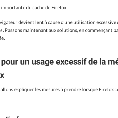
importante du cache de Firefox
igateur devient lent à cause d’une utilisation excessive
ses. Passons maintenant aux solutions, en commençant par
ée.
 pour un usage excessif de la m
ox
allons expliquer les mesures à prendre lorsque Firefox