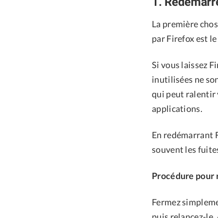
1. Redémarre
La première cho
par Firefox est l
Si vous laissez 
inutilisées ne s
qui peut ralenti
applications.
En redémarrant Fi
souvent les fuite
Procédure pour 
Fermez simplemen
puis relancez-le.