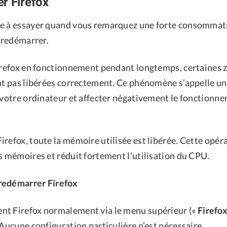
r Firefox
se à essayer quand vous remarquez une forte consomma
e redémarrer.
Firefox en fonctionnement pendant longtemps, certaines
ont pas libérées correctement. Ce phénomène s’appelle u
r votre ordinateur et affecter négativement le fonctionn
refox, toute la mémoire utilisée est libérée. Cette opér
s mémoires et réduit fortement l’utilisation du CPU.
redémarrer Firefox
t Firefox normalement via le menu supérieur («
Firefo
 Aucune configuration particulière n’est nécessaire.