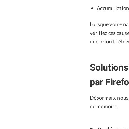
Accumulation 
Lorsque votre nav
vérifiez ces cau
une priorité élev
Solutions
par Firef
Désormais, nous 
de mémoire.