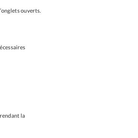
d’onglets ouverts.
nécessaires
rendant la