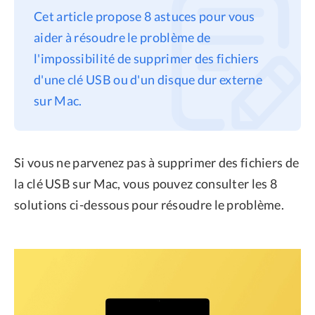
Cet article propose 8 astuces pour vous
Confidentialité
aider à résoudre le problème de
Conditions générales
l'impossibilité de supprimer des fichiers
Politique de
d'une clé USB ou d'un disque dur externe
remboursement
sur Mac.
Si vous ne parvenez pas à supprimer des fichiers de
la clé USB sur Mac, vous pouvez consulter les 8
solutions ci-dessous pour résoudre le problème.