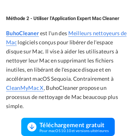
Méthode 2 - Utiliser l'Application Expert Mac Cleaner
BuhoCleaner
est l'un des
Meilleurs nettoyeurs de
Mac
logiciels conçus pour libérer de l'espace
disque sur Mac. Il vise à aider les utilisateurs à
nettoyer leur Mac en supprimant les fichiers
inutiles, en libérant de l'espace disque et en
accélérant macOS Sequoia. Contrairement à
CleanMyMac X
, BuhoCleaner propose un
processus de nettoyage de Mac beaucoup plus
simple.
Téléchargement gratuit
Pour macOS 10.10 et versions ultérieures