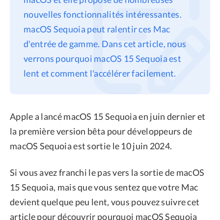
nouvelles fonctionnalités intéressantes.
Confidentialité
macOS Sequoia peut ralentir ces Mac
Conditions générales
d'entrée de gamme. Dans cet article, nous
Politique de
verrons pourquoi macOS 15 Sequoia est
remboursement
lent et comment l'accélérer facilement.
Apple a lancé macOS 15 Sequoia en juin dernier et
la première version bêta pour développeurs de
macOS Sequoia est sortie le 10 juin 2024.
Si vous avez franchi le pas vers la sortie de macOS
15 Sequoia, mais que vous sentez que votre Mac
devient quelque peu lent, vous pouvez suivre cet
article pour découvrir pourquoi macOS Sequoia