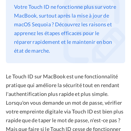
Votre Touch ID ne fonctionne plus sur votre
Confidentialité
MacBook, surtout après la mise à jour de
Conditions générales
macOS Sequoia ? Découvrez les raisons et
Politique de
apprenez les étapes efficaces pour le
remboursement
réparer rapidement et le maintenir en bon
état de marche.
Le Touch ID sur MacBook est une fonctionnalité
pratique qui améliore la sécurité tout en rendant
l'authentification plus rapide et plus simple.
Lorsqu'on vous demande un mot de passe, vérifier
votre empreinte digitale via Touch ID est bien plus
rapide que de taper le mot de passe, n'est-ce pas ?
Mais que faire si le Touch ID cesse de fonctionner