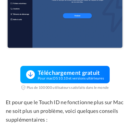
Téléchargement gratuit
Pour macOS 10.10 et versions ultérieures
Plus de 100 000 utilisateurs satisfaits dans le monde
Et pour que le Touch ID ne fonctionne plus sur Mac
ne soit plus un problème, voici quelques conseils
supplémentaires :