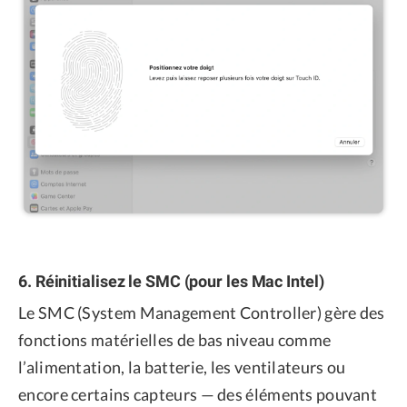
6. Réinitialisez le SMC (pour les Mac Intel)
Le SMC (System Management Controller) gère des
fonctions matérielles de bas niveau comme
l’alimentation, la batterie, les ventilateurs ou
encore certains capteurs — des éléments pouvant