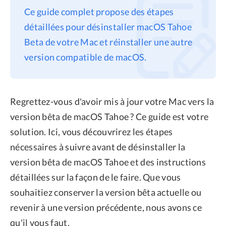
Ce guide complet propose des étapes
Confidentialité
détaillées pour désinstaller macOS Tahoe
Conditions générales
Beta de votre Mac et réinstaller une autre
Politique de
version compatible de macOS.
remboursement
Regrettez-vous d'avoir mis à jour votre Mac vers la
version bêta de macOS Tahoe ? Ce guide est votre
solution. Ici, vous découvrirez les étapes
nécessaires à suivre avant de désinstaller la
version bêta de macOS Tahoe et des instructions
détaillées sur la façon de le faire. Que vous
souhaitiez conserver la version bêta actuelle ou
revenir à une version précédente, nous avons ce
qu'il vous faut.