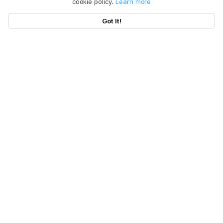
cookie policy.
Learn more
Got It!