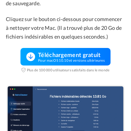
de sauvegarde.
Cliquez sur le bouton ci-dessous pour commencer
à nettoyer votre Mac. (Il a trouvé plus de 20 Go de
fichiers indésirables en quelques secondes.)
Téléchargement gratuit
Pour macOS 10.10 et versions ultérieures
Plus de 100 000 utilisateurs satisfaits dans le monde