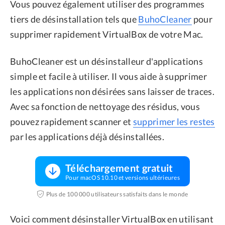
Vous pouvez également utiliser des programmes
tiers de désinstallation tels que
BuhoCleaner
pour
supprimer rapidement VirtualBox de votre Mac.
BuhoCleaner est un désinstalleur d'applications
simple et facile à utiliser. Il vous aide à supprimer
les applications non désirées sans laisser de traces.
Avec sa fonction de nettoyage des résidus, vous
pouvez rapidement scanner et
supprimer les restes
par les applications déjà désinstallées.
Téléchargement gratuit
Pour macOS 10.10 et versions ultérieures
Plus de 100 000 utilisateurs satisfaits dans le monde
Voici comment désinstaller VirtualBox en utilisant