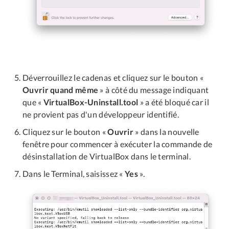
Déverrouillez le cadenas et cliquez sur le bouton «
Ouvrir quand même
» à côté du message indiquant
que «
VirtualBox-Uninstall.tool
» a été bloqué car il
ne provient pas d'un développeur identifié.
Cliquez sur le bouton «
Ouvrir
» dans la nouvelle
fenêtre pour commencer à exécuter la commande de
désinstallation de VirtualBox dans le terminal.
Dans le Terminal, saisissez «
Yes
».