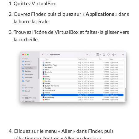
Quittez VirtualBox.
Ouvrez Finder, puis cliquez sur «
Applications
» dans
la barre latérale.
Trouvez l'icône de VirtualBox et faites-la glisser vers
la corbeille.
Cliquez sur le menu « Aller » dans Finder, puis
sélectionnez l'option « Aller au dossier ».