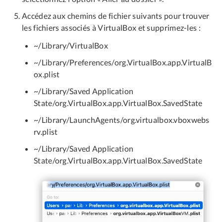
Accédez aux chemins de fichier suivants pour trouver
les fichiers associés à VirtualBox et supprimez-les :
~/Library/VirtualBox
~/Library/Preferences/org.VirtualBox.app.VirtualB
ox.plist
~/Library/Saved Application
State/org.VirtualBox.app.VirtualBox.SavedState
~/Library/LaunchAgents/org.virtualbox.vboxwebs
rv.plist
~/Library/Saved Application
State/org.VirtualBox.app.VirtualBox.SavedState