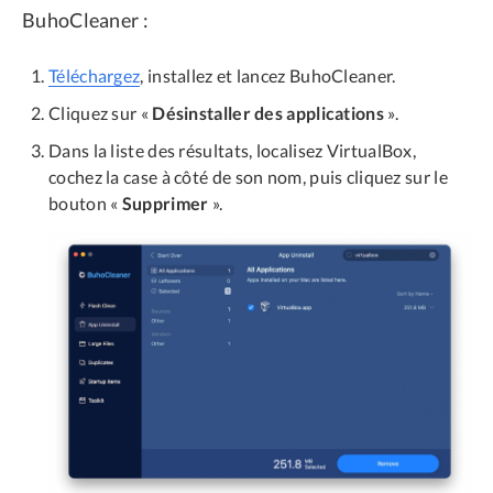
BuhoCleaner :
Téléchargez
, installez et lancez BuhoCleaner.
Cliquez sur «
Désinstaller des applications
».
Dans la liste des résultats, localisez VirtualBox,
cochez la case à côté de son nom, puis cliquez sur le
bouton «
Supprimer
».