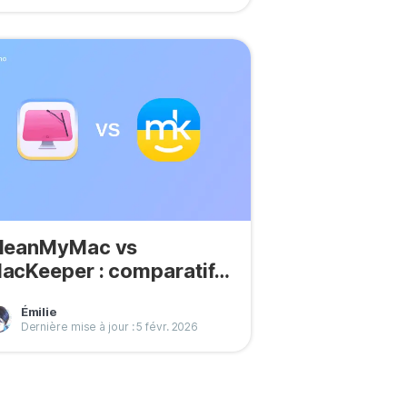
leanMyMac vs
acKeeper : comparatif
omplet [Avis 2026]
Émilie
Dernière mise à jour : 5 févr. 2026