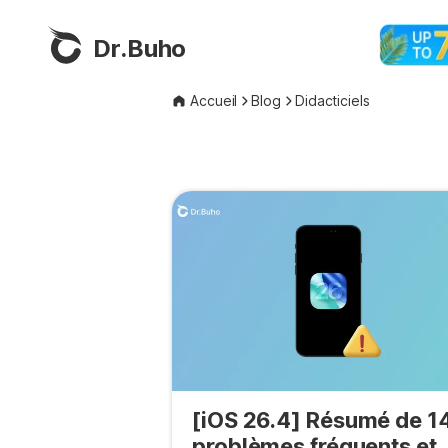
Dr.Buho
Accueil
Blog
Didacticiels
[iOS 26.4] Résumé de 1
problèmes fréquents et