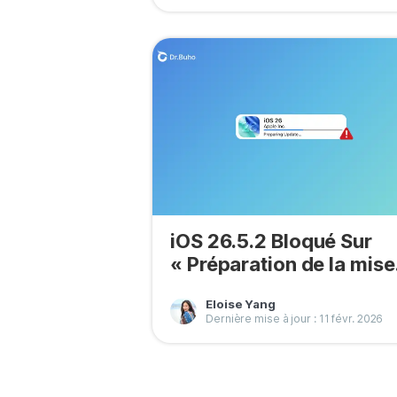
iOS 26.5.2 Bloqué Sur
« Préparation de la mise
jour » ? 7 Solutions
Eloise Yang
Dernière mise à jour : 11 févr. 2026