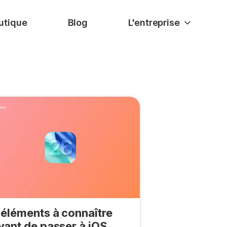
utique
Blog
L'entreprise
 éléments à connaître
vant de passer à iOS