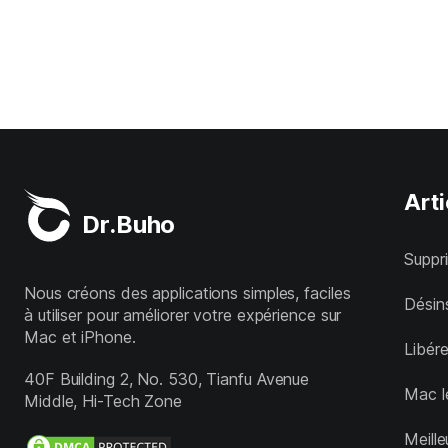
Arti
Dr.Buho
Suppr
Nous créons des applications simples, faciles
Désins
à utiliser pour améliorer votre expérience sur
Mac et iPhone.
Libér
40F Building 2, No. 530, Tianfu Avenue
Mac l
Middle, Hi-Tech Zone
Meill