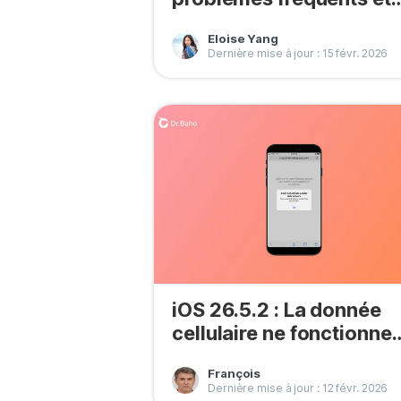
méthodes de réparation
Eloise Yang
Dernière mise à jour : 15 févr. 2026
iOS 26.5.2 : La donnée
cellulaire ne fonctionne
pas ? 11 Solutions
François
Dernière mise à jour : 12 févr. 2026