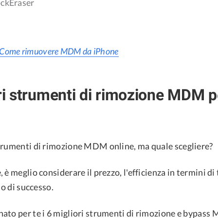
ockEraser
Come rimuovere MDM da iPhone
ori strumenti di rimozione MDM 
trumenti di rimozione MDM online, ma quale scegliere?
 è meglio considerare il prezzo, l'efficienza in termini di
so di successo.
ato per te i 6 migliori strumenti di rimozione e bypass