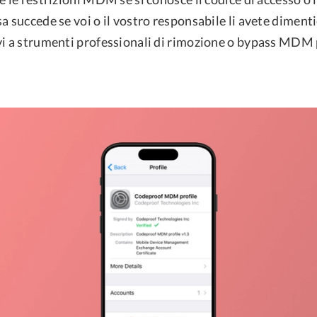
a succede se voi o il vostro responsabile li avete dimentic
vi a strumenti professionali di rimozione o bypass MDM 