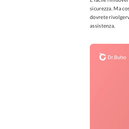
sicurezza. Ma cos
dovrete rivolger
assistenza.