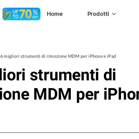
Home
Prodotti
6 migliori strumenti di rimozione MDM per iPhone e iPad
iori strumenti di
ione MDM per iPho