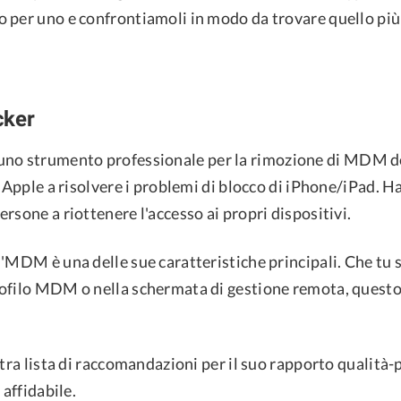
 per uno e confrontiamoli in modo da trovare quello più 
cker
uno strumento professionale per la rimozione di MDM d
i Apple a risolvere i problemi di blocco di iPhone/iPad. H
rsone a riottenere l'accesso ai propri dispositivi.
'MDM è una delle sue caratteristiche principali. Che tu s
ofilo MDM o nella schermata di gestione remota, quest
stra lista di raccomandazioni per il suo rapporto qualità-p
 affidabile.