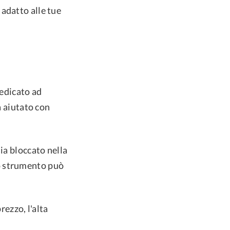
adatto alle tue
edicato ad
a aiutato con
ia bloccato nella
o strumento può
rezzo, l'alta