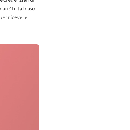
ati? In tal caso,
per ricevere