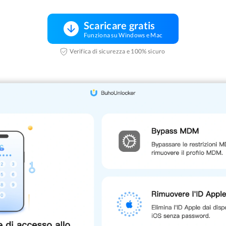
Scaricare gratis
Funziona su Windows e Mac
Verifica di sicurezza e 100% sicuro