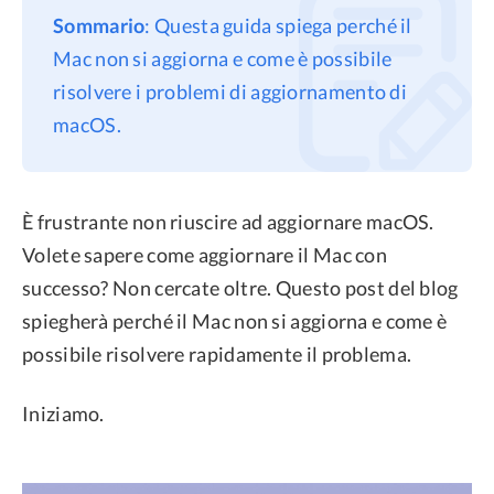
Sommario
: Questa guida spiega perché il
Privacy
Mac non si aggiorna e come è possibile
Termini
risolvere i problemi di aggiornamento di
Refund Policy
macOS.
È frustrante non riuscire ad aggiornare macOS.
Volete sapere come aggiornare il Mac con
successo? Non cercate oltre. Questo post del blog
spiegherà perché il Mac non si aggiorna e come è
possibile risolvere rapidamente il problema.
Iniziamo.