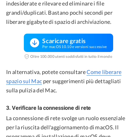
indesiderate e rilevare ed eliminare i file
grandi/duplicati. Bastano pochi secondi per
liberare gigabyte di spazio di archiviazione.
Scaricare gratis
Per macOS 10.10 e versioni successive
Oltre 100.000 utenti soddisfatti in tutto il mondo
In alternativa, potete consultare
Come liberare
spazio sul Mac
per suggerimenti più dettagliati
sulla pulizia del Mac.
3. Verificare la connessione di rete
La connessione di rete svolge un ruolo essenziale
per la riuscita dell'aggiornamento di macOS. Il
programma di installazione di macOS deve