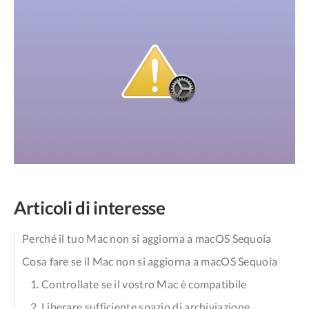
Articoli di interesse
Perché il tuo Mac non si aggiorna a macOS Sequoia
Cosa fare se il Mac non si aggiorna a macOS Sequoia
1. Controllate se il vostro Mac è compatibile
2. Liberare sufficiente spazio di archiviazione