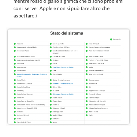
mentre rosso o giallo significa che ci sono problemi
con i server Apple e non si può fare altro che
aspettare.)