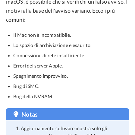
macOS, è possibile che si verifichi un falso avviso. I
motivi alla base dell'avviso variano. Ecco i più
comuni:
Il Mac non è incompatibile.
Lo spazio di archiviazione è esaurito.
Connessione di rete insufficiente.
Errori dei server Apple.
Spegnimento improvviso.
Bug di SMC.
Bug della NVRAM.
Notas
Aggiornamento software mostra solo gli