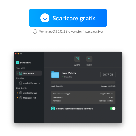
Scaricare gratis
Per macOS 10.13 e versioni successive