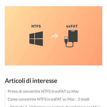
Articoli di interesse
Prima di convertire NTFS in exFAT su Mac
Come convertire NTFS in exFAT su Mac - 2 modi
Metodo 1. Utilizzare un gestore di partizioni per Mac