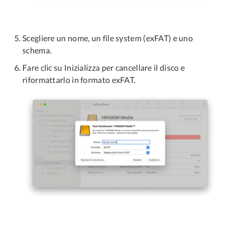
Scegliere un nome, un file system (exFAT) e uno
schema.
Fare clic su Inizializza per cancellare il disco e
riformattarlo in formato exFAT.