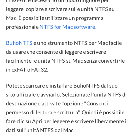
leggere, copiare e scrivere sulle unità NTFS su
Mac. È possibile utilizzare un programma
professionale
NTFS for Mac software
.
BuhoNTFS
è uno strumento NTFS per Mac facile
da usare che consente di leggere e scrivere
facilmente le unità NTFS su Mac senza convertirle
in exFAT o FAT32.
Potete scaricare e installare BuhoNTFS dal suo
sito ufficiale e avviarlo. Selezionate l'unità NTFS di
destinazione e attivate l'opzione "Consenti
permesso di lettura e scrittura". Quindi è possibile
fare clic su Apri per leggere e scrivere liberamente i
dati sull'unità NTFS dal Mac.