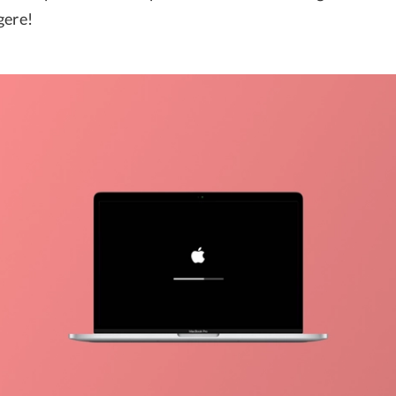
gere!