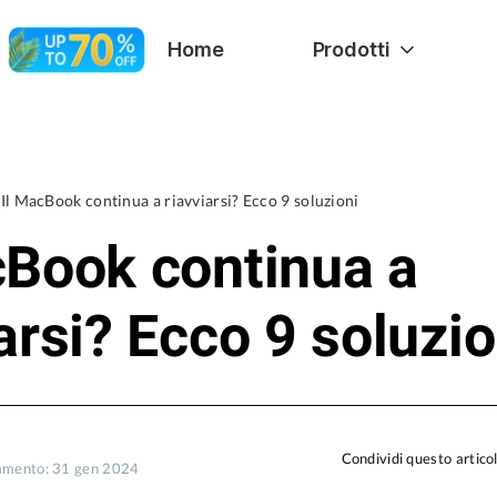
Home
Prodotti
Il MacBook continua a riavviarsi? Ecco 9 soluzioni
cBook continua a
arsi? Ecco 9 soluzio
Condividi questo artico
amento: 31 gen 2024