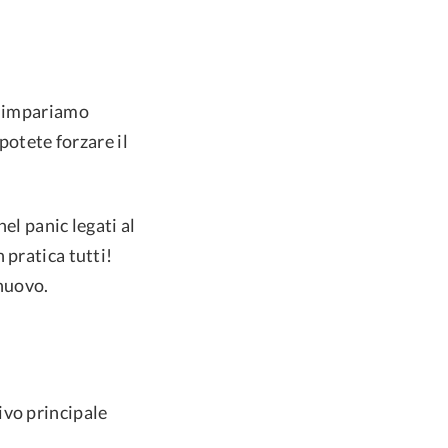
, impariamo
potete forzare il
el panic legati al
 pratica tutti!
 nuovo.
ivo principale