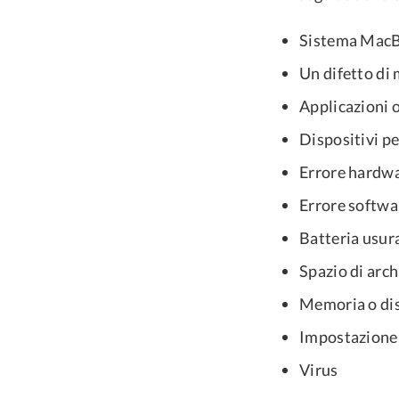
Sistema MacB
Un difetto di
Applicazioni 
Dispositivi pe
Errore hardw
Errore softwa
Batteria usur
Spazio di arch
Memoria o dis
Impostazione
Virus