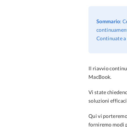
Sommario
: C
continuamente
Continuate a 
Il riavvio contin
MacBook.
Vi state chiedend
soluzioni efficaci
Qui vi porteremo 
forniremo modi pr