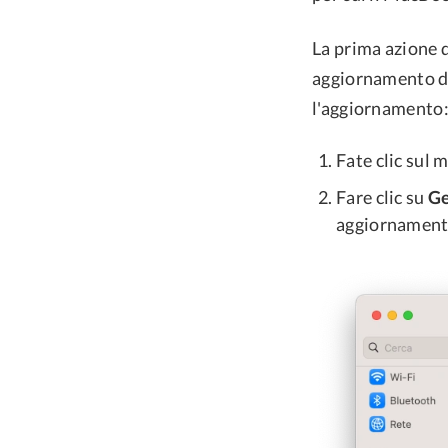
La prima azione d
aggiornamento dis
l'aggiornamento
Fate clic sul
Fare clic su
Ge
aggiornament