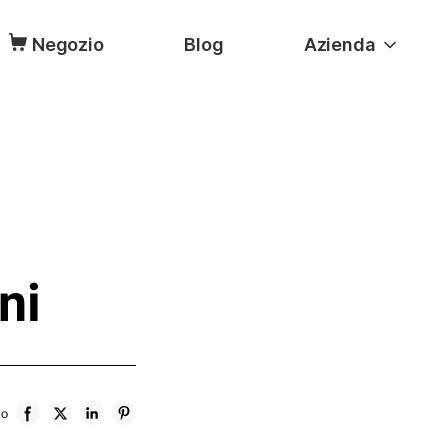
Negozio
Blog
Azienda
ni
lo