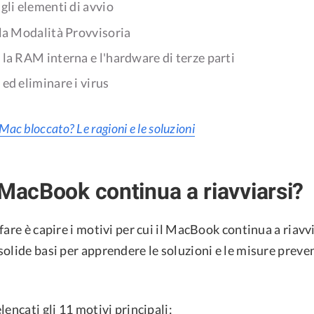
 gli elementi di avvio
lla Modalità Provvisoria
 la RAM interna e l'hardware di terze parti
 ed eliminare i virus
Mac bloccato? Le ragioni e le soluzioni
 MacBook continua a riavviarsi?
fare è capire i motivi per cui il MacBook continua a riavv
olide basi per apprendere le soluzioni e le misure preven
lencati gli 11 motivi principali: