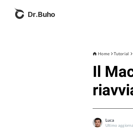
Dr.Buho
Home
Tutorial
Il Ma
riavvi
Luca
Ultimo aggiorn