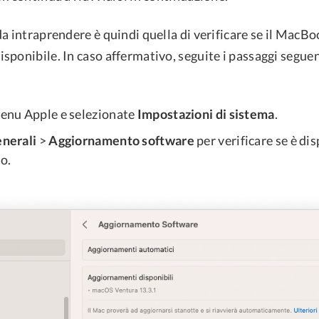
a intraprendere è quindi quella di verificare se il MacBo
ponibile. In caso affermativo, seguite i passaggi seguen
:
 menu Apple e selezionate
Impostazioni di sistema
.
nerali
>
Aggiornamento software
per verificare se è di
o.