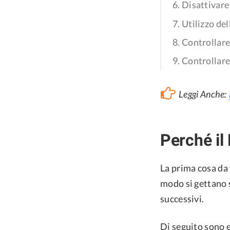
6. Disattivare
7. Utilizzo de
8. Controllare
9. Controllare
Leggi Anche:
Perché il
La prima cosa da 
modo si gettano s
successivi.
Di seguito sono e