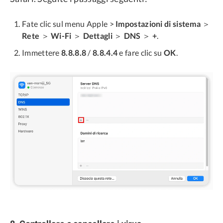
Fate clic sul menu Apple >
Impostazioni di sistema
＞
Rete
＞
Wi-Fi
＞
Dettagli
＞
DNS
＞
+
.
Immettere
8.8.8.8
/
8.8.4.4
e fare clic su
OK
.