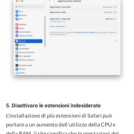
5. Disattivare le estensioni indesiderate
L'installazione di più estensioni di Safari può
portare a un aumento dell’utilizzo della CPU e
della RAM, il che significa che le prestazioni del