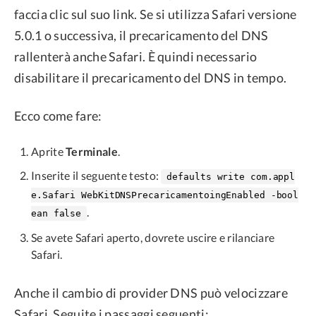
faccia clic sul suo link. Se si utilizza Safari versione
5.0.1 o successiva, il precaricamento del DNS
rallenterà anche Safari. È quindi necessario
disabilitare il precaricamento del DNS in tempo.
Ecco come fare:
Aprite
Terminale
.
Inserite il seguente testo:
defaults write com.appl
e.Safari WebKitDNSPrecaricamentoingEnabled -bool
.
ean false
Se avete Safari aperto, dovrete uscire e rilanciare
Safari.
Anche il cambio di provider DNS può velocizzare
Safari. Seguite i passaggi seguenti: