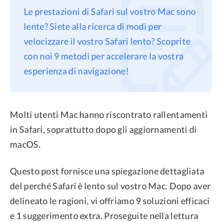
Le prestazioni di Safari sul vostro Mac sono
Privacy
lente? Siete alla ricerca di modi per
Termini
velocizzare il vostro Safari lento? Scoprite
Refund Policy
con noi 9 metodi per accelerare la vostra
esperienza di navigazione!
Molti utenti Mac hanno riscontrato rallentamenti
in Safari, soprattutto dopo gli aggiornamenti di
macOS.
Questo post fornisce una spiegazione dettagliata
del perché Safari è lento sul vostro Mac. Dopo aver
delineato le ragioni, vi offriamo 9 soluzioni efficaci
e 1 suggerimento extra. Proseguite nella lettura