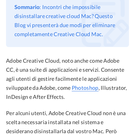
Sommario
: Incontri che impossibile
Privacy
disinstallare creative cloud Mac? Questo
Termini
Blog vi presenterà due modi per eliminare
Refund Policy
completamente Creative Cloud Mac.
Adobe Creative Cloud, noto anche come Adobe
CC, è una suite di applicazioni e servizi. Consente
agli utenti di gestire facilmente le applicazioni
sviluppate da Adobe, come
Photoshop
, Illustrator,
InDesign e After Effects.
Per alcuni utenti, Adobe Creative Cloud non è una
scelta necessaria installata nel sistema e
desiderano disinstallarla dal vostro Mac. Però