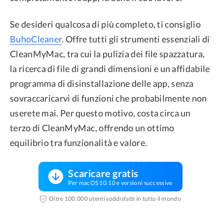
Se desideri qualcosa di più completo, ti consiglio
BuhoCleaner
. Offre tutti gli strumenti essenziali di
CleanMyMac, tra cui la pulizia dei file spazzatura,
la ricerca di file di grandi dimensioni e un affidabile
programma di disinstallazione delle app, senza
sovraccaricarvi di funzioni che probabilmente non
userete mai. Per questo motivo, costa circa un
terzo di CleanMyMac, offrendo un ottimo
equilibrio tra funzionalità e valore.
Scaricare gratis
Per macOS 10.10 e versioni successive
Oltre 100.000 utenti soddisfatti in tutto il mondo