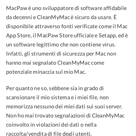
MacPaw è uno sviluppatore di software affidabile
da decenni e CleanMyMac è sicuro da usare. È
disponibile attraverso fonti verificate come il Mac
App Store, il MacPaw Store ufficiale e Setapp, ed è
un software legittimo che non contiene virus.
Infatti, gli strumenti di sicurezza per Mac non
hanno mai segnalato CleanMyMac come
potenziale minaccia sul mio Mac.
Per quanto ne so, sebbene sia in grado di
scansionare il mio sistema e i miei file, non
memorizza nessuno dei miei dati sui suoi server.
Non ho mai trovato segnalazioni di CleanMyMac
coinvolto in violazioni dei dati o nella
raccolta/vendita di file degli utenti.