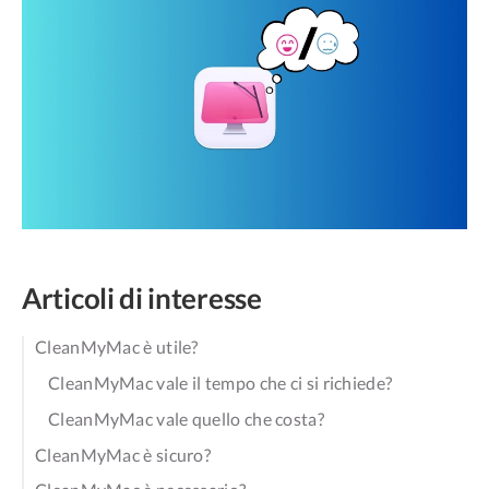
Articoli di interesse
CleanMyMac è utile?
CleanMyMac vale il tempo che ci si richiede?
CleanMyMac vale quello che costa?
CleanMyMac è sicuro?