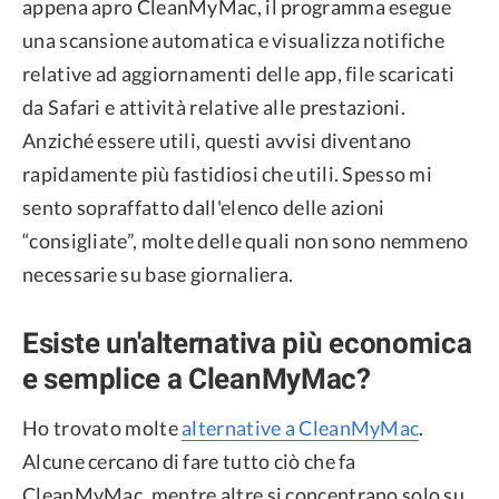
appena apro CleanMyMac, il programma esegue
una scansione automatica e visualizza notifiche
relative ad aggiornamenti delle app, file scaricati
da Safari e attività relative alle prestazioni.
Anziché essere utili, questi avvisi diventano
rapidamente più fastidiosi che utili. Spesso mi
sento sopraffatto dall'elenco delle azioni
“consigliate”, molte delle quali non sono nemmeno
necessarie su base giornaliera.
Esiste un'alternativa più economica
e semplice a CleanMyMac?
Ho trovato molte
alternative a CleanMyMac
.
Alcune cercano di fare tutto ciò che fa
CleanMyMac, mentre altre si concentrano solo su