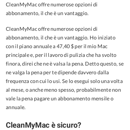
CleanMyMac offre numerose opzioni di
abbonamento, il che è un vantaggio.
CleanMyMac offre numerose opzioni di
abbonamento, il che è un vantaggio. Ho iniziato
con il piano annuale a 47,40 $ per il mio Mac
principale e, per il lavoro di pulizia che ha svolto
finora, direi che ne è valsa la pena. Detto questo, se
ne valga la pena per te dipende davvero dalla
frequenza con cui lo usi. Se lo esegui solo una volta
al mese, o anche meno spesso, probabilmente non
vale la pena pagare un abbonamento mensile o
annuale.
CleanMyMac è sicuro?