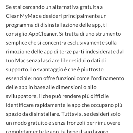
Se stai cercando un'alternativa gratuita a
CleanMyMac e desideri principalmente un
programma di disinstallazione delle app, ti
consiglio AppCleaner. Si tratta di uno strumento
semplice che si concentra esclusivamente sulla
rimozione delle app di terze parti indesiderate dal
tuo Mac senza lasciare file residui o dati di
supporto. Lo svantaggio è che è piuttosto
essenziale: non offre funzioni come l'ordinamento
delle app in base alle dimensioni o allo
sviluppatore, il che può rendere più difficile
identificare rapidamente le app che occupano più
spazio da disinstallare. Tuttavia, se desideri solo
un modo gratuito e senza fronzoli per rimuovere
completamente le app, fa bene il suo lavoro.