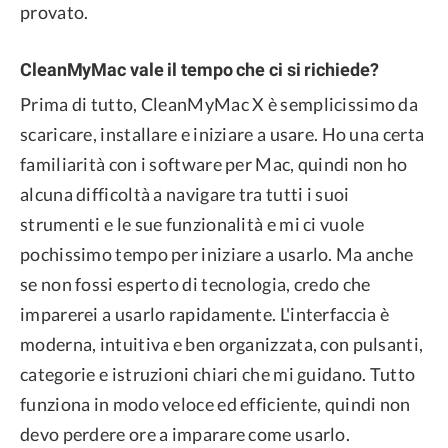
provato.
CleanMyMac vale il tempo che ci si richiede?
Prima di tutto, CleanMyMac X è semplicissimo da
scaricare, installare e iniziare a usare. Ho una certa
familiarità con i software per Mac, quindi non ho
alcuna difficoltà a navigare tra tutti i suoi
strumenti e le sue funzionalità e mi ci vuole
pochissimo tempo per iniziare a usarlo. Ma anche
se non fossi esperto di tecnologia, credo che
imparerei a usarlo rapidamente. L'interfaccia è
moderna, intuitiva e ben organizzata, con pulsanti,
categorie e istruzioni chiari che mi guidano. Tutto
funziona in modo veloce ed efficiente, quindi non
devo perdere ore a imparare come usarlo.