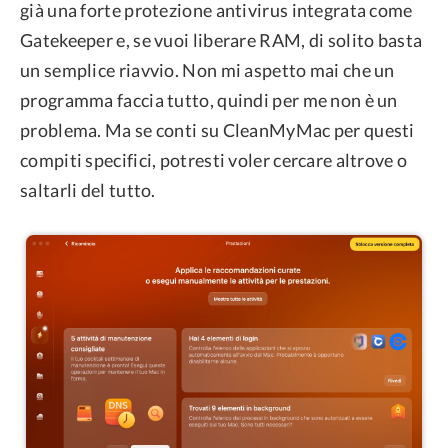
già una forte protezione antivirus integrata come
Gatekeeper e, se vuoi liberare RAM, di solito basta
un semplice riavvio. Non mi aspetto mai che un
programma faccia tutto, quindi per me non è un
problema. Ma se conti su CleanMyMac per questi
compiti specifici, potresti voler cercare altrove o
saltarli del tutto.