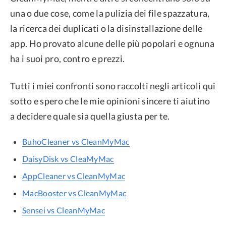
una o due cose, come la pulizia dei file spazzatura,
la ricerca dei duplicati o la disinstallazione delle
app. Ho provato alcune delle più popolari e ognuna
ha i suoi pro, contro e prezzi.
Tutti i miei confronti sono raccolti negli articoli qui
sotto e spero che le mie opinioni sincere ti aiutino
a decidere quale sia quella giusta per te.
BuhoCleaner vs CleanMyMac
DaisyDisk vs CleaMyMac
AppCleaner vs CleanMyMac
MacBooster vs CleanMyMac
Sensei vs CleanMyMac