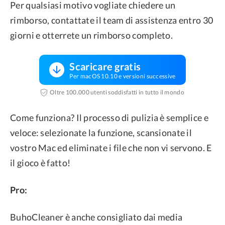
Per qualsiasi motivo vogliate chiedere un
rimborso, contattate il team di assistenza entro 30
giorni e otterrete un rimborso completo.
Scaricare gratis
Per macOS 10.10 e versioni successive
Oltre 100.000 utenti soddisfatti in tutto il mondo
Come funziona? Il processo di pulizia è semplice e
veloce: selezionate la funzione, scansionate il
vostro Mac ed eliminate i file che non vi servono. E
il gioco è fatto!
Pro:
BuhoCleaner è anche consigliato dai media