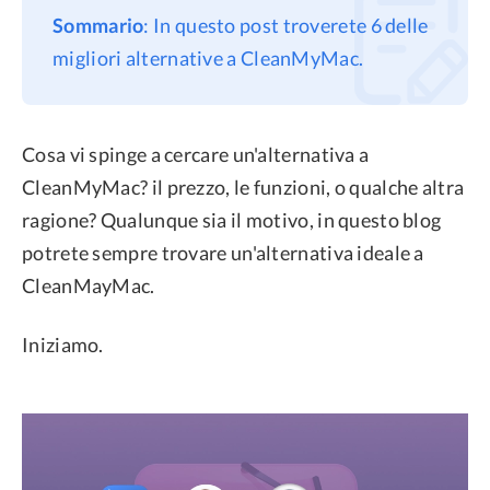
Sommario
: In questo post troverete 6 delle
Privacy
migliori alternative a CleanMyMac.
Termini
Refund Policy
Cosa vi spinge a cercare un'alternativa a
CleanMyMac? il prezzo, le funzioni, o qualche altra
ragione? Qualunque sia il motivo, in questo blog
potrete sempre trovare un'alternativa ideale a
CleanMayMac.
Iniziamo.