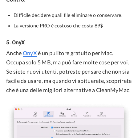
Difficile decidere quali file eliminare o conservare.
La versione PRO è costoso che costa 89$
5. OnyX
Anche
OnyX
è un pulitore gratuito per Mac.
Occupa solo 5 MB, ma può fare molte cose per voi.
Se siete nuovi utenti, potreste pensare che non sia
facile da usare, ma quando vi abituerete, scoprirete
che è una delle migliori alternative a CleanMyMac.