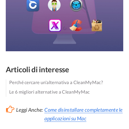
Articoli di interesse
Perché cercare un'alternativa a CleanMyMac?
Le 6 migliori alternative a CleanMyMac
Leggi Anche:
Come disinstallare completamente le
applicazioni su Mac