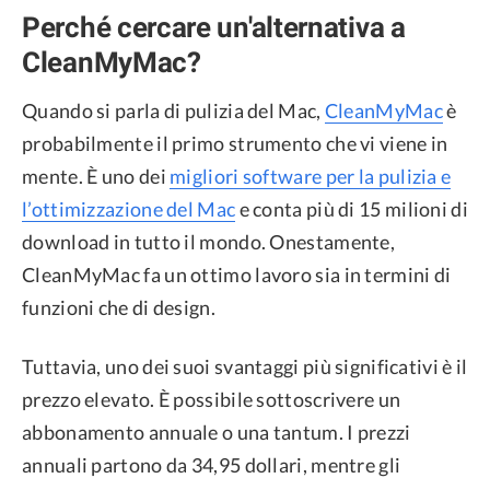
Perché cercare un'alternativa a
CleanMyMac?
Quando si parla di pulizia del Mac,
CleanMyMac
è
probabilmente il primo strumento che vi viene in
mente. È uno dei
migliori software per la pulizia e
l’ottimizzazione del Mac
e conta più di 15 milioni di
download in tutto il mondo. Onestamente,
CleanMyMac fa un ottimo lavoro sia in termini di
funzioni che di design.
Tuttavia, uno dei suoi svantaggi più significativi è il
prezzo elevato. È possibile sottoscrivere un
abbonamento annuale o una tantum. I prezzi
annuali partono da 34,95 dollari, mentre gli