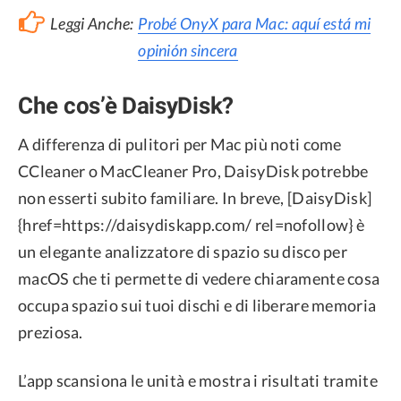
Leggi Anche:
Probé OnyX para Mac: aquí está mi
opinión sincera
Che cos’è DaisyDisk?
A differenza di pulitori per Mac più noti come
CCleaner o MacCleaner Pro, DaisyDisk potrebbe
non esserti subito familiare. In breve, [DaisyDisk]
{href=https://daisydiskapp.com/ rel=nofollow} è
un elegante analizzatore di spazio su disco per
macOS che ti permette di vedere chiaramente cosa
occupa spazio sui tuoi dischi e di liberare memoria
preziosa.
L’app scansiona le unità e mostra i risultati tramite