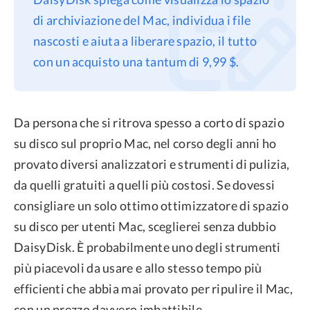
di archiviazione del Mac, individua i file
Privacy
nascosti e aiuta a liberare spazio, il tutto
Termini
con un acquisto una tantum di 9,99 $.
Refund Policy
Da persona che si ritrova spesso a corto di spazio
su disco sul proprio Mac, nel corso degli anni ho
provato diversi analizzatori e strumenti di pulizia,
da quelli gratuiti a quelli più costosi. Se dovessi
consigliare un solo ottimo ottimizzatore di spazio
su disco per utenti Mac, sceglierei senza dubbio
DaisyDisk. È probabilmente uno degli strumenti
più piacevoli da usare e allo stesso tempo più
efficienti che abbia mai provato per ripulire il Mac,
con un prezzo davvero imbattibile.