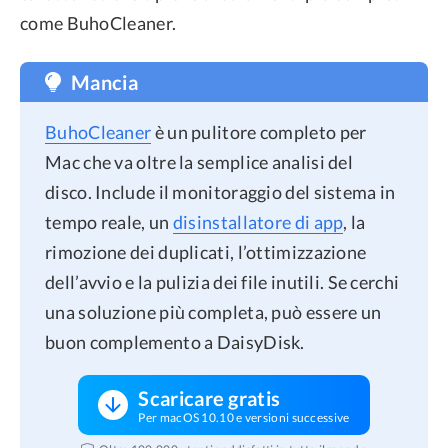
come BuhoCleaner.
Mancia
BuhoCleaner
è un pulitore completo per
Mac che va oltre la semplice analisi del
disco. Include il monitoraggio del sistema in
tempo reale, un
disinstallatore di app
, la
rimozione dei duplicati, l’ottimizzazione
dell’avvio e la pulizia dei file inutili. Se cerchi
una soluzione più completa, può essere un
buon complemento a DaisyDisk.
Scaricare gratis
Per macOS 10.10 e versioni successive