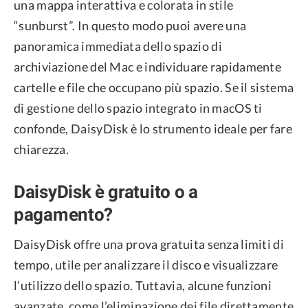
una mappa interattiva e colorata in stile
“sunburst”. In questo modo puoi avere una
panoramica immediata dello spazio di
archiviazione del Mac e individuare rapidamente
cartelle e file che occupano più spazio. Se il sistema
di gestione dello spazio integrato in macOS ti
confonde, DaisyDisk è lo strumento ideale per fare
chiarezza.
DaisyDisk è gratuito o a
pagamento?
DaisyDisk offre una prova gratuita senza limiti di
tempo, utile per analizzare il disco e visualizzare
l’utilizzo dello spazio. Tuttavia, alcune funzioni
avanzate, come l’eliminazione dei file direttamente