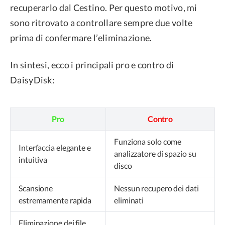
recuperarlo dal Cestino. Per questo motivo, mi
sono ritrovato a controllare sempre due volte
prima di confermare l’eliminazione.
In sintesi, ecco i principali pro e contro di
DaisyDisk:
Pro
Contro
Funziona solo come
Interfaccia elegante e
analizzatore di spazio su
intuitiva
disco
Scansione
Nessun recupero dei dati
estremamente rapida
eliminati
Eliminazione dei file