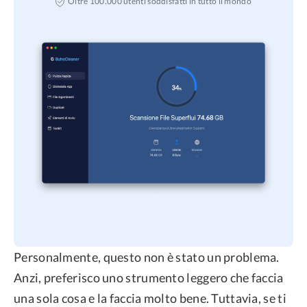
Oltre 100.000 utenti soddisfatti in tutto il mondo
Personalmente, questo non è stato un problema.
Anzi, preferisco uno strumento leggero che faccia
una sola cosa e la faccia molto bene. Tuttavia, se ti