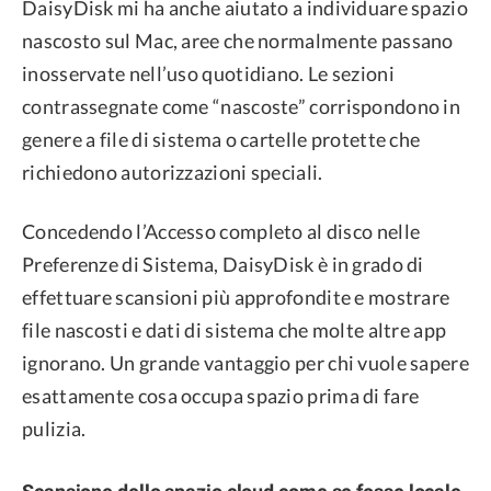
DaisyDisk mi ha anche aiutato a individuare spazio
nascosto sul Mac, aree che normalmente passano
inosservate nell’uso quotidiano. Le sezioni
contrassegnate come “nascoste” corrispondono in
genere a file di sistema o cartelle protette che
richiedono autorizzazioni speciali.
Concedendo l’Accesso completo al disco nelle
Preferenze di Sistema, DaisyDisk è in grado di
effettuare scansioni più approfondite e mostrare
file nascosti e dati di sistema che molte altre app
ignorano. Un grande vantaggio per chi vuole sapere
esattamente cosa occupa spazio prima di fare
pulizia.
Scansione dello spazio cloud come se fosse locale