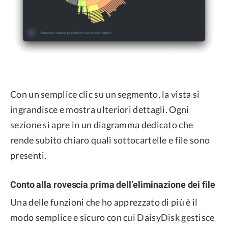
Con un semplice clic su un segmento, la vista si
ingrandisce e mostra ulteriori dettagli. Ogni
sezione si apre in un diagramma dedicato che
rende subito chiaro quali sottocartelle e file sono
presenti.
Conto alla rovescia prima dell’eliminazione dei file
Una delle funzioni che ho apprezzato di più è il
modo semplice e sicuro con cui DaisyDisk gestisce