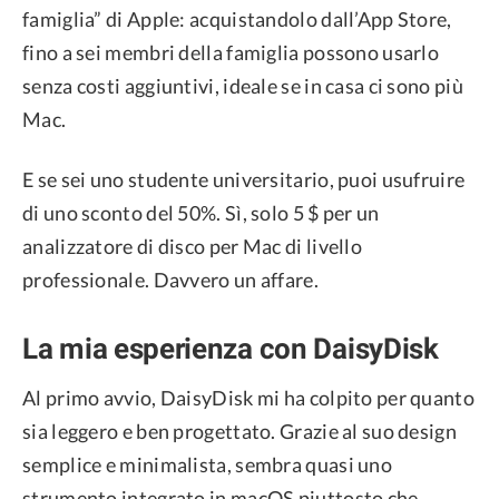
famiglia” di Apple: acquistandolo dall’App Store,
fino a sei membri della famiglia possono usarlo
senza costi aggiuntivi, ideale se in casa ci sono più
Mac.
E se sei uno studente universitario, puoi usufruire
di uno sconto del 50%. Sì, solo 5 $ per un
analizzatore di disco per Mac di livello
professionale. Davvero un affare.
La mia esperienza con DaisyDisk
Al primo avvio, DaisyDisk mi ha colpito per quanto
sia leggero e ben progettato. Grazie al suo design
semplice e minimalista, sembra quasi uno
strumento integrato in macOS piuttosto che