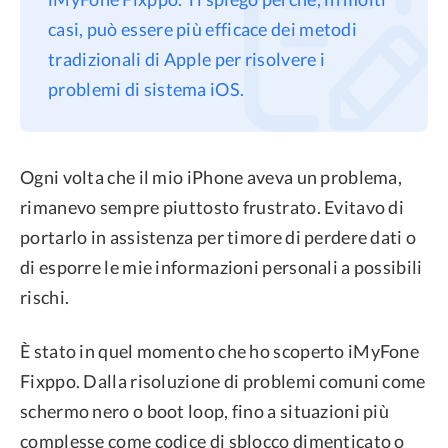
casi, può essere più efficace dei metodi
Privacy
tradizionali di Apple per risolvere i
Termini
problemi di sistema iOS.
Refund Policy
Ogni volta che il mio iPhone aveva un problema,
rimanevo sempre piuttosto frustrato. Evitavo di
portarlo in assistenza per timore di perdere dati o
di esporre le mie informazioni personali a possibili
rischi.
È stato in quel momento che ho scoperto iMyFone
Fixppo. Dalla risoluzione di problemi comuni come
schermo nero o boot loop, fino a situazioni più
complesse come codice di sblocco dimenticato o