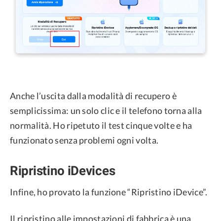
Anche l’uscita dalla modalità di recupero è
semplicissima: un solo clic e il telefono torna alla
normalità. Ho ripetuto il test cinque volte e ha
funzionato senza problemi ogni volta.
Ripristino iDevices
Infine, ho provato la funzione “Ripristino iDevice”.
Il ripristino alle impostazioni di fabbrica è una