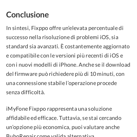
Conclusione
In sintesi, Fixppo offre un’elevata percentuale di
successo nella risoluzione di problemi iOS, sia
standard sia avanzati. È costantemente aggiornato
e compatibile con le versioni più recenti di iOS e
con i nuovi modelli di iPhone. Anche se il download
del firmware può richiedere più di 10 minuti, con
una connessione stabile l’operazione procede
senza difficoltà.
iMyFone Fixppo rappresenta una soluzione
affidabile ed efficace. Tuttavia, se stai cercando
un’opzione più economica, puoi valutare anche
BuhoRepair come valida alternativa.