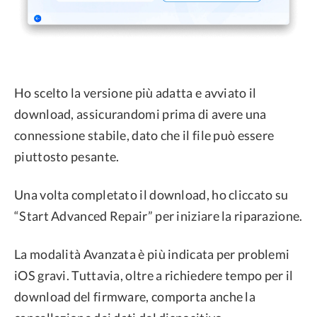
Ho scelto la versione più adatta e avviato il
download, assicurandomi prima di avere una
connessione stabile, dato che il file può essere
piuttosto pesante.
Una volta completato il download, ho cliccato su
“Start Advanced Repair” per iniziare la riparazione.
La modalità Avanzata è più indicata per problemi
iOS gravi. Tuttavia, oltre a richiedere tempo per il
download del firmware, comporta anche la