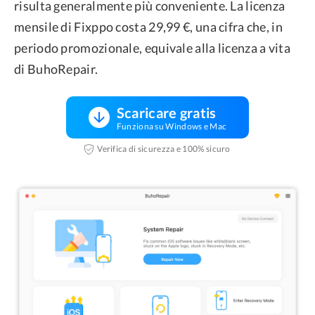
risulta generalmente più conveniente. La licenza
mensile di Fixppo costa 29,99 €, una cifra che, in
periodo promozionale, equivale alla licenza a vita
di BuhoRepair.
Scaricare gratis
Funziona su Windows e Mac
Verifica di sicurezza e 100% sicuro