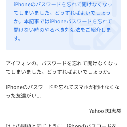
iPhoneのパスワードを忘れて開けなくなっ
プライバシーポリシー
てしまいました。どうすればよいでしょう
利用規約
か。本記事では
iPhoneパスワードを忘れ
て
開けない時のやるべき対処法をご紹介しま
返金について
す。
アイフォンの、パスワードを忘れて開けなくなっ
てしまいました。どうすればよいでしょうか。
iPhoneのパスワードを忘れてスマホが開けなくな
った友達がい...
Yahoo!知恵袋
以上の問題と同じように、iPhonのパスコードを