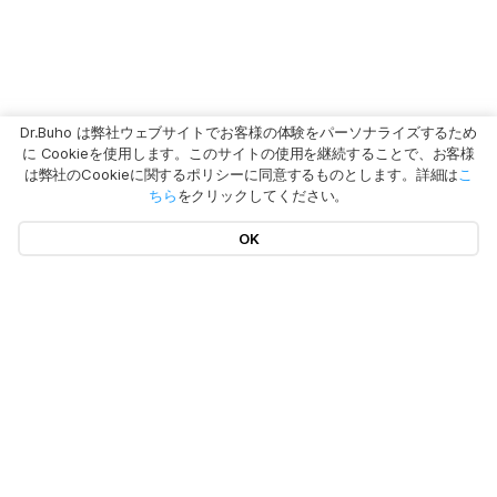
Dr.Buho は弊社ウェブサイトでお客様の体験をパーソナライズするため
に Cookieを使用します。このサイトの使用を継続することで、お客様
は弊社のCookieに関するポリシーに同意するものとします。詳細は
こ
ちら
をクリックしてください。
OK