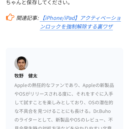
ちゃんと保存してください。
関連記事:
【iPhone/iPad】アクティベーショ
ンロックを強制解除する裏ワザ
牧野 健太
Appleの熱狂的なファンであり、Appleの新製品
やOSがリリースされる度に、それをすぐに入手
して試すことを楽しみとしており、OSの潜在的
な不具合を見つけることにも長ける。Dr.Buho
のライターとして、新製品やOSのレビュー、不
具合発生時の対処方法などを分かりやすい文章