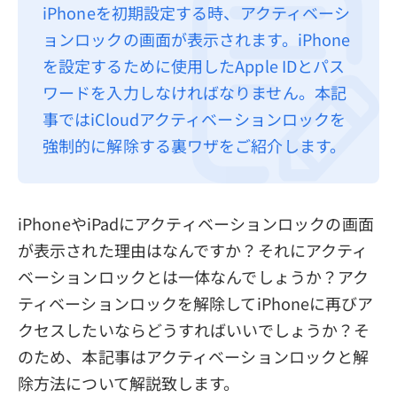
iPhoneを初期設定する時、アクティベーシ
プライバシーポリシー
ョンロックの画面が表示されます。iPhone
利用規約
を設定するために使用したApple IDとパス
ワードを入力しなければなりません。本記
返金について
事ではiCloudアクティベーションロックを
強制的に解除する裏ワザをご紹介します。
iPhoneやiPadにアクティベーションロックの画面
が表示された理由はなんですか？それにアクティ
ベーションロックとは一体なんでしょうか？アク
ティベーションロックを解除してiPhoneに再びア
クセスしたいならどうすればいいでしょうか？そ
のため、本記事はアクティベーションロックと解
除方法について解説致します。