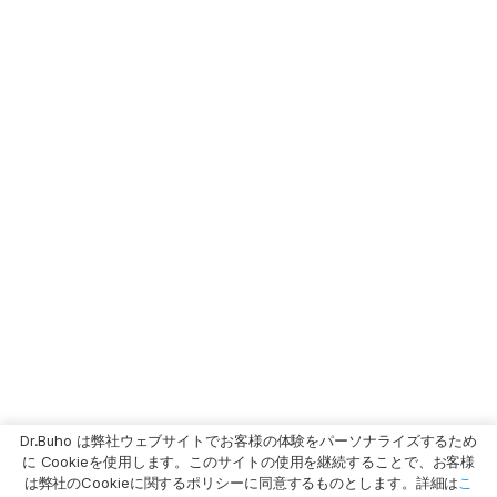
Dr.Buho は弊社ウェブサイトでお客様の体験をパーソナライズするため
に Cookieを使用します。このサイトの使用を継続することで、お客様
は弊社のCookieに関するポリシーに同意するものとします。詳細は
こ