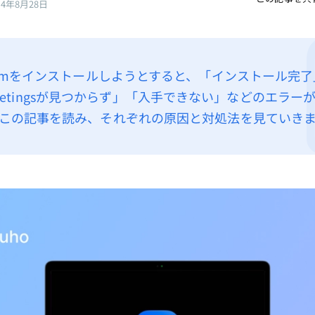
24年8月28日
oomをインストールしようとすると、「インストール完了
for Meetingsが見つからず」「入手できない」などのエラ
この記事を読み、それぞれの原因と対処法を見ていき