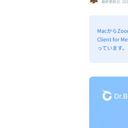
最終更新日: 20
MacからZ
Client 
っています。