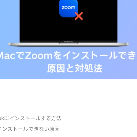
Bookにインストールする方法
にインストールできない原因