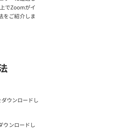
上でZoomがイ
法をご紹介しま
法
をダウンロードし
ダウンロードし