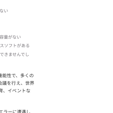
ない
き容量がない
ルスソフトがある
ルできませんでし
機能性で、多くの
会議を行え、世界
育、イベントな
、エラーに遭遇し