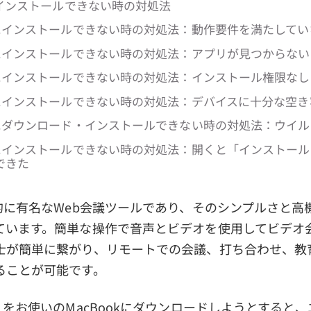
にインストールできない時の対処法
cにインストールできない時の対処法：動作要件を満たしてい
cにインストールできない時の対処法：アプリが見つからない
cにインストールできない時の対処法：インストール権限なし
acにインストールできない時の対処法：デバイスに十分な空
acにダウンロード・インストールできない時の対処法：ウイ
acにインストールできない時の対処法：開くと「インストー
できた
界的に有名なWeb会議ツールであり、そのシンプルさと高
ています。簡単な操作で音声とビデオを使用してビデオ
士が簡単に繋がり、リモートでの会議、打ち合わせ、教
ることが可能です。
）をお使いのMacBookにダウンロードしようとすると