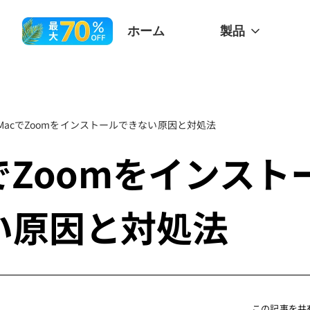
ホーム
製品
MacでZoomをインストールできない原因と対処法
でZoomをインスト
い原因と対処法
この記事を共