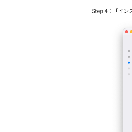
Step 4：「