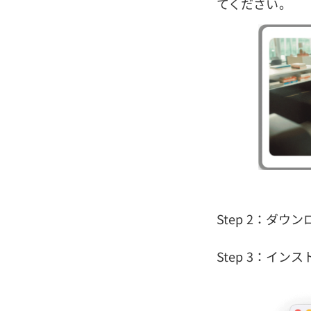
てください。
Step 2：ダ
Step 3：イ