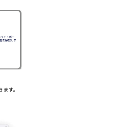
きます。
。