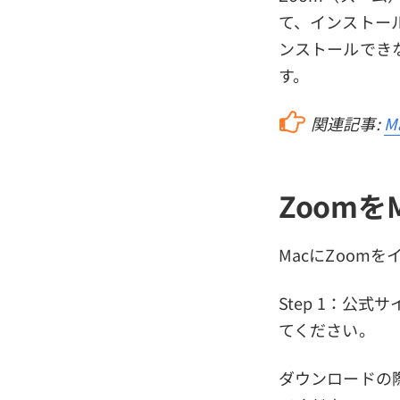
て、インストール
ンストールでき
す。
関連記事:
M
Zoomを
MacにZoom
Step 1：公
てください。
ダウンロードの