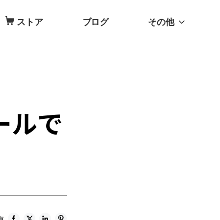
ストア
ブログ
その他
ールで
有