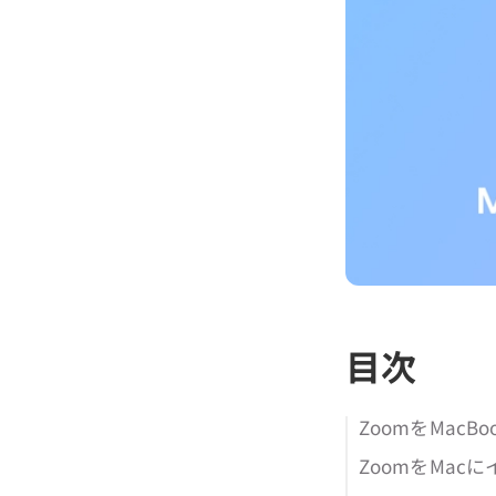
目次
ZoomをMac
ZoomをMac