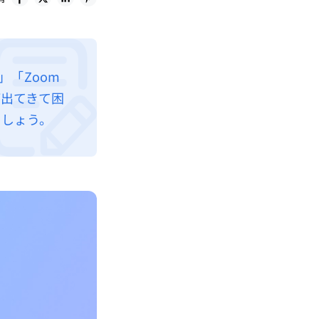
」「Zoom
ーが出てきて困
ましょう。