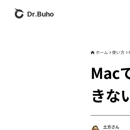
Dr.Buho
ホーム
使い方
Mac
きな
土方さん