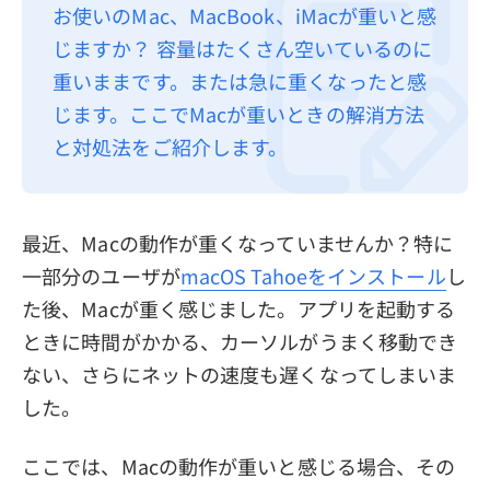
お使いのMac、MacBook、iMacが重いと感
プライバシーポリシー
じますか？ 容量はたくさん空いているのに
利用規約
重いままです。または急に重くなったと感
じます。ここでMacが重いときの解消方法
返金について
と対処法をご紹介します。
最近、Macの動作が重くなっていませんか？特に
一部分のユーザが
macOS Tahoeをインストール
し
た後、Macが重く感じました。アプリを起動する
ときに時間がかかる、カーソルがうまく移動でき
ない、さらにネットの速度も遅くなってしまいま
した。
ここでは、Macの動作が重いと感じる場合、その