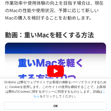
作業効率や使用体験の向上を目指す場合は、現在
のMacの性能や使用状況、予算に応じて新しい
Macの購入を検討することをお勧めします。
動画：重いMacを軽くする方法
Dr.Buho は弊社ウェブサイトでお客様の体験をパーソナライズするため
に Cookieを使用します。このサイトの使用を継続することで、お客様
は弊社のCookieに関するポリシーに同意するものとします。詳細は
こ
ちら
をクリックしてください。
OK
最後に