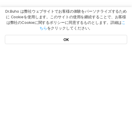
Dr.Buho は弊社ウェブサイトでお客様の体験をパーソナライズするため
に Cookieを使用します。このサイトの使用を継続することで、お客様
は弊社のCookieに関するポリシーに同意するものとします。詳細は
こ
ちら
をクリックしてください。
OK