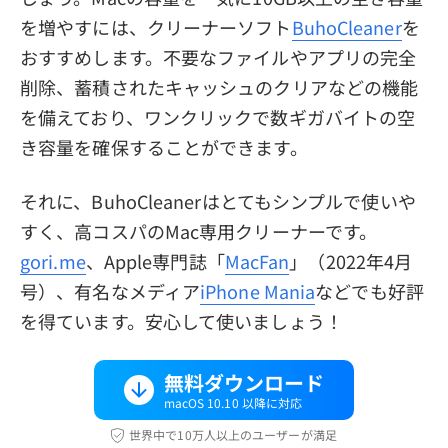
を増やすには、クリーナーソフト
BuhoCleaner
を
おすすめします。不要なファイルやアプリの完全
削除、蓄積されたキャッシュのクリアなどの機能
を備えており、ワンクリックで数ギガバイトの空
き容量を確保することができます。
それに、BuhoCleanerはとてもシンプルで使いや
すく、高コスパのMac専用クリーナーです。
gori.me
、Apple専門誌「
MacFan
」（2022年4月
号）、有名なメディア
iPhone Mania
などでも好評
を得ています。安心して使いましょう！
無料ダウンロード
macOS 10.10 以降に対応
世界中で10万人以上のユーザーが満足