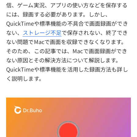
信、ゲーム実況、アプリの使い方などを保存する
プライバシーポリシー
には、録画する必要があります。しかし、
利用規約
QuickTimeや標準機能の不具合で画面録画ができ
ない、
返金について
ストレージ不足
で保存されない、終了でき
ない問題でMacで画面を収録できなくなります。
そのため、この記事では、Macで画面録画ができ
ない原因とその解決方法について解説します。
QuickTimeや標準機能を活用した録画方法も詳し
く説明します。