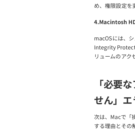
め、権限設定を
4.Macintosh
macOSには、
Integrity P
リュームのアク
「必要な
せん」エ
次は、Macで
する理由とその