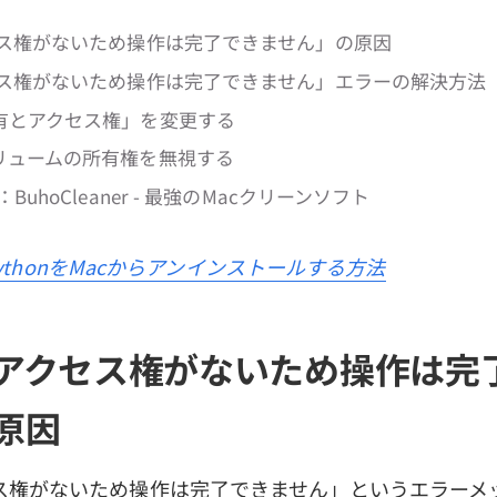
ス権がないため操作は完了できません」の原因
ス権がないため操作は完了できません」エラーの解決方法
有とアクセス権」を変更する
リュームの所有権を無視する
uhoCleaner - 最強のMacクリーンソフト
ythonをMacからアンインストールする方法
アクセス権がないため操作は完
原因
ス権がないため操作は完了できません」というエラーメ