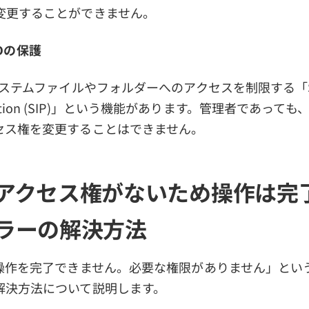
変更することができません。
 HDの保護
システムファイルやフォルダーへのアクセスを制限する「Sy
rotection (SIP)」という機能があります。管理者であっても、M
セス権を変更することはできません。
アクセス権がないため操作は完
ラーの解決方法
「操作を完了できません。必要な権限がありません」とい
解決方法について説明します。