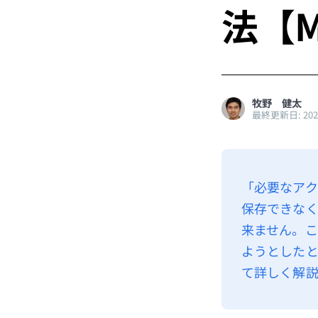
法【M
牧野 健太
最終更新日: 20
「必要なア
保存できなく
来ません。
ようとした
て詳しく解説