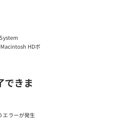
stem
acintosh HDボ
了できま
うエラーが発生