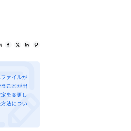
有
れファイルが
行うことが出
設定を変更し
決方法につい