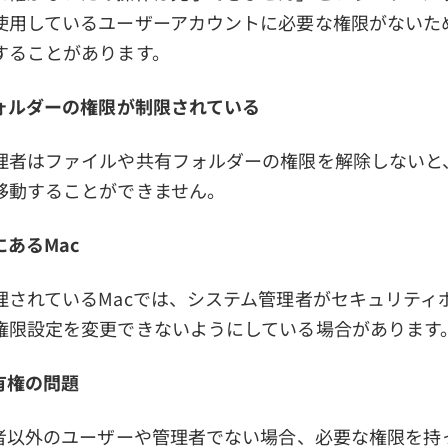
使用しているユーザーアカウントに必要な権限がないた
することがあります。
フォルダーの権限が制限されている
理者はファイルや共有フォルダーの権限を解除しないと
動することができません。 ​​
にあるMac
理されているMacでは、システム管理者がセキュリティ
権限設定を変更できないようにしている場合があります
有権の問題
有者以外のユーザーや管理者でない場合、必要な権限を持