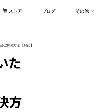
ストア
ブログ
その他
と解決方法【Mac】
いた
決方