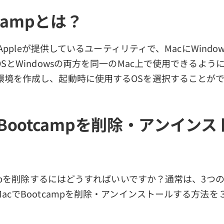
t Campとは？
は、Appleが提供しているユーティリティで、MacにWindo
OSとWindowsの両方を同一のMac上で使用できるよ
環境を作成し、起動時に使用するOSを選択することが
cでBootcampを削除・アンイン
campを削除するにはどうすればいいですか？通常は、3つ
acでBootcampを削除・アンインストールする方法