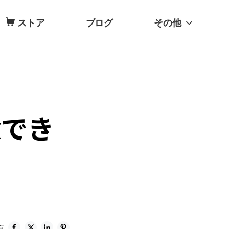
ストア
ブログ
その他
除でき
有