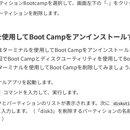
パーティションBootcampを選択して、画面左下の「-」をク
mpパーティションを削除します。
使用してBoot Campをアンインストール
ターミナルを使用してBoot Campをアンインストー
Boot Campとディスクユーティリティを使用してBoo
ーミナルを使用してBoot Campを削除してみましょう
ミナルアプリを起動します。
コマンドを入力して、実行します。
スクとパーティションのリストが表示されます。次に
diskuti
入力します。（「disk3」を削除するパーティションの名
。）