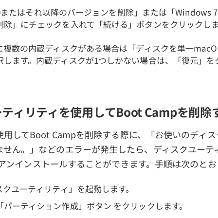
s 10またはそれ以降のバージョンを削除」または「Windows
削除」にチェックを入れて「続ける」ボタンをクリックし
に複数の内蔵ディスクがある場合は「ディスクを単一macO
択します。内蔵ディスクが1つしかない場合は、「復元」を
ティリティを使用してBoot Campを削除
用してBoot Campを削除する際に、「お使いのディ
ません。」などのエラーが発生したら、ディスクユーテ
mpをアンインストールすることができます。手順は次のと
ィスクユーティリティ」を起動します。
「パーティション作成」ボタン をクリックします。