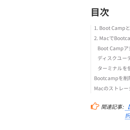
目次
1. Boot Cam
2. MacでBo
Boot Ca
ディスクユーテ
ターミナルを使
Bootcamp
Macのストレ
関連記事:
【