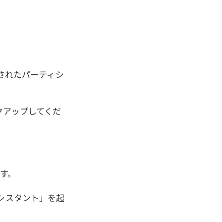
成されたパーティシ
ックアップしてくだ
す。
pアシスタント」を起