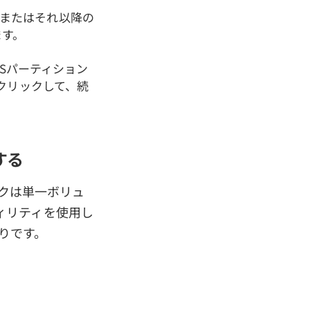
 7またはそれ以降の
ます。
Sパーティション
クリックして、続
する
スクは単一ボリュ
ィリティを使用し
おりです。