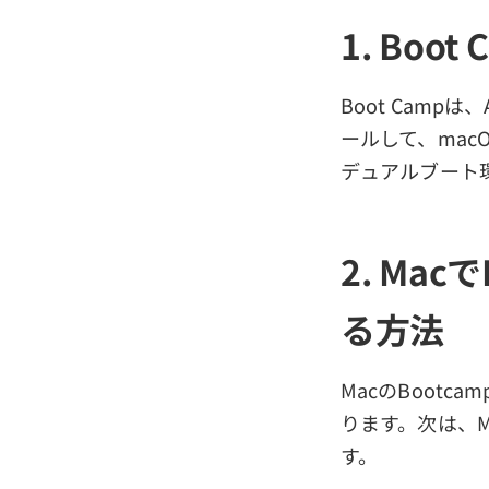
1. Boo
Boot Camp
ールして、mac
デュアルブート
2. Ma
る方法
MacのBoot
ります。次は、M
す。