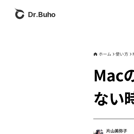
Dr.Buho
ホーム
使い方
Mac
ない
片山美弥子