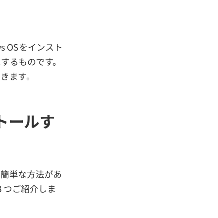
ws OSをインスト
うにするものです。
できます。
ストールす
の簡単な方法があ
を３つご紹介しま