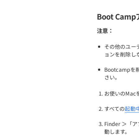
Boot C
注意：
その他のユーテ
ョンを削除しな
Bootcam
さい。
お使いのMac
すべての
起動
Finder ＞
動します。