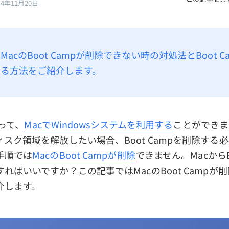
24年11月20日
acのBoot Campが削除できない時の対処法とBoot C
る方法をご紹介します。
使って、
MacでWindowsシステムを利用する
ことができま
スク領域を解放したい場合、Boot Campを削除する
手順では
MacのBoot Campが削除
できません。MacからBo
ればいいですか？この記事ではMacのBoot Campが
介します。