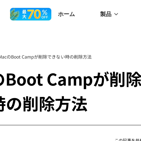
ホーム
製品
MacのBoot Campが削除できない時の削除方法
のBoot Campが削
時の削除方法
この記事を共