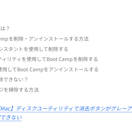
pとは？
otcampを削除・アンインストールする方法
mpアシスタントを使用して削除する
ィリティを使用してBoot Campを削除する
用してBoot Campをアンインストールする
を削除できない？
ージを掃除する方法
Mac】ディスクユーティリティで消去ボタンがグレー
択できない