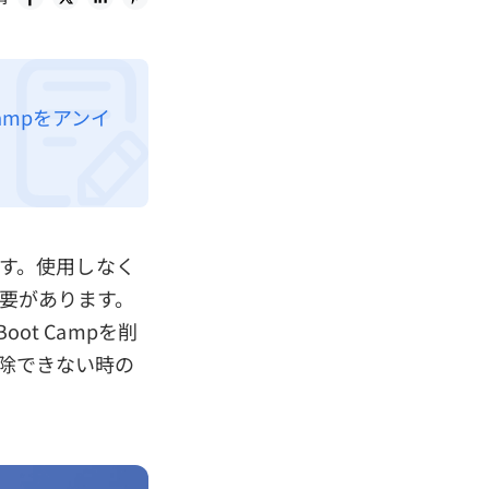
ampをアンイ
す。使用しなく
必要があります。
ot Campを削
削除できない時の