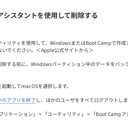
ampアシスタントを使用して削除する
ィリティを使用して、WindowsまたはBoot Campで作
いでください。＜Apple公式サイトから＞
pを削除する前に、Windowsパーティション中のデータをバ
を起動してmacOSを選択します。
中のアプリを終了
し、ほかのユーザをすべてログアウトしま
「アプリケーション」 > 「ユーティリティ」 > 「Boot Cam