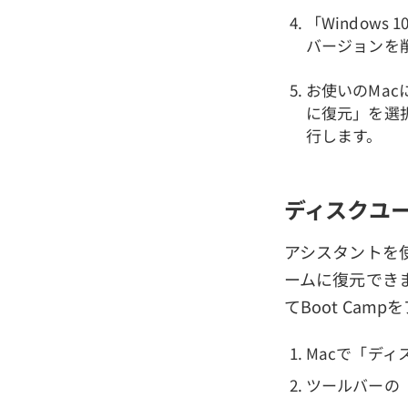
「Window
バージョンを
お使いのMac
に復元」を選
行します。
ディスクユー
アシスタントを使
ームに復元でき
てBoot Ca
Macで「デ
ツールバーの