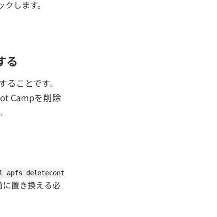
リックします。
する
ルすることです。
t Campを削除
。
l apfs deletecont
前に置き換える必