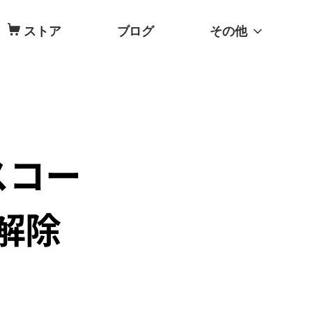
ストア
ブログ
その他
パスコー
解除