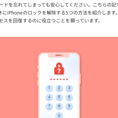
スコードを忘れてしまっても安心してください。こちらの
にiPhoneのロックを解除する5つの方法を紹介しま
アクセスを回復するのに役立つことを願っています。