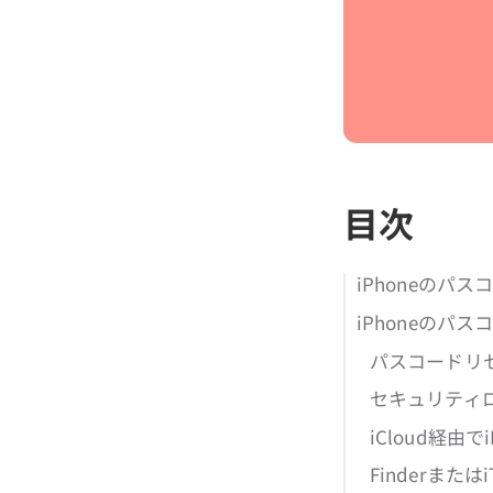
目次
iPhoneのパ
iPhoneのパ
パスコードリセッ
セキュリティロ
iCloud経由
Finderまたは