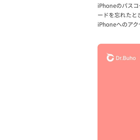
iPhoneのパ
ードを忘れたとき
iPhoneへの