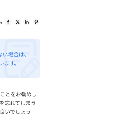
有
ない場合は、
います。
ることをお勧めし
ドを忘れてしまう
ば良いでしょう