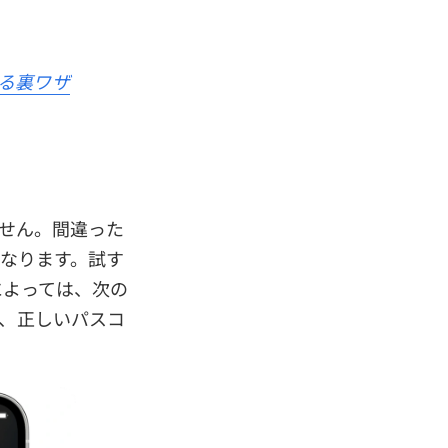
する裏ワザ
ません。間違った
くなります。試す
によっては、次の
と、正しいパスコ