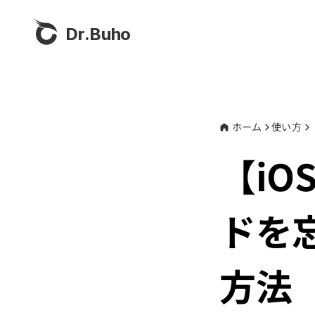
Dr.Buho
ホーム
使い方
【iO
ドを
方法