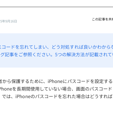
この記事を共
25年9月16日
のパスコードを忘れてしまい、どう対処すれば良いかわから
グ記事をご参照ください。5つの解決方法が記載されて
から保護するために、iPhoneにパスコードを設定す
Phoneを長期間使用していない場合、画面のパスコー
では、iPhoneのパスコードを忘れた場合はどうすれ