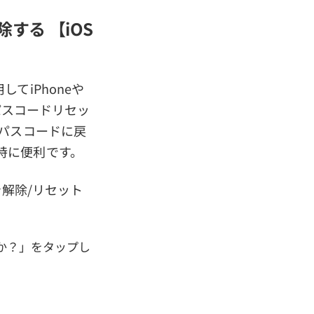
する 【iOS
してiPhoneや
のパスコードリセッ
パスコードに戻
特に便利です。
を解除/リセット
すか？」をタップし