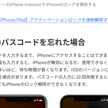
のiPhone UnlockerでiPhoneのロックを解除する
iPhone/iPad】アクティベーションロックを強制解除
neのパスコードを忘れた場合
を入力するまで、iPhoneにアクセスすることはでき
も入力すると、iPhoneが無効になるか、使用できな
多いほど、待ち時間が長くなります。iOSのバージョン
る場合があります。パスコードの入力に10 回失敗する
もiPhoneのロック解除ができなくなります。