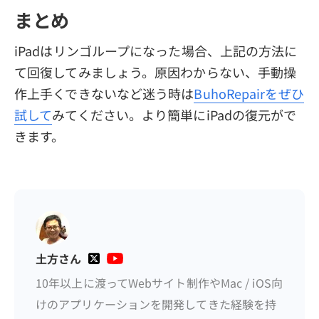
まとめ
iPadはリンゴループになった場合、上記の方法に
て回復してみましょう。原因わからない、手動操
作上手くできないなど迷う時は
BuhoRepairをぜひ
試して
みてください。より簡単にiPadの復元がで
きます。
土方さん
10年以上に渡ってWebサイト制作やMac / iOS向
けのアプリケーションを開発してきた経験を持