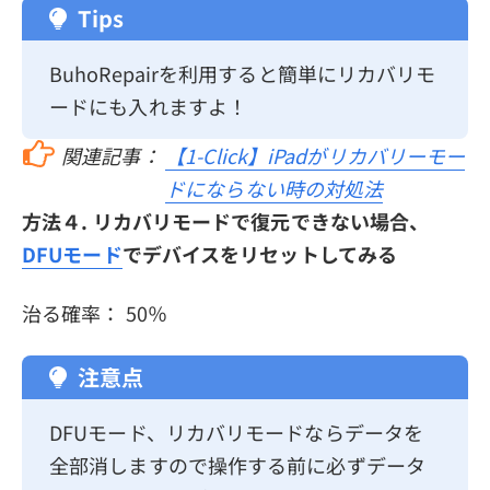
Tips
BuhoRepairを利用すると簡単にリカバリモ
ードにも入れますよ！
関連記事：
【1-Click】iPadがリカバリーモー
ドにならない時の対処法
方法４. リカバリモードで復元できない場合、
DFUモード
でデバイスをリセットしてみる
治る確率： 50％
注意点
DFUモード、リカバリモードならデータを
全部消しますので操作する前に必ずデータ