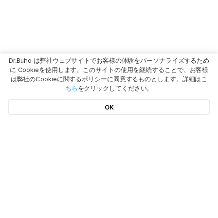
Dr.Buho は弊社ウェブサイトでお客様の体験をパーソナライズするため
に Cookieを使用します。このサイトの使用を継続することで、お客様
は弊社のCookieに関するポリシーに同意するものとします。詳細は
こ
ちら
をクリックしてください。
OK