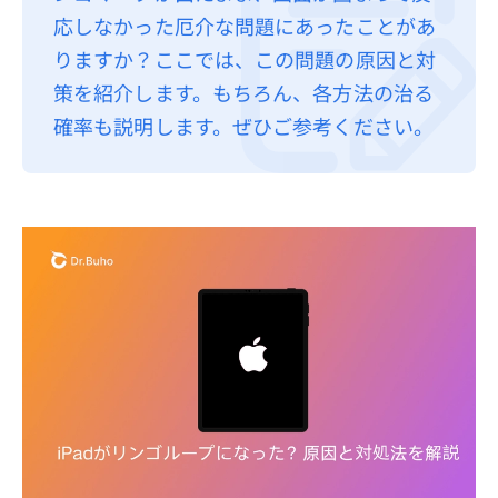
応しなかった厄介な問題にあったことがあ
プライバシーポリシー
りますか？ここでは、この問題の原因と対
利用規約
策を紹介します。もちろん、各方法の治る
返金について
確率も説明します。ぜひご参考ください。