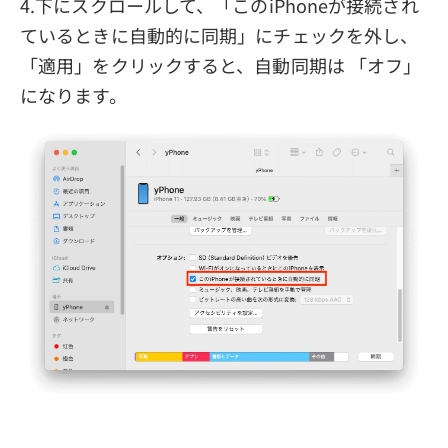
4.下にスクロールして、「このiPhoneが接続され
ているときに自動的に同期」にチェックを外し、
「適用」をクリックすると、自動同期は 「オフ」
になります。