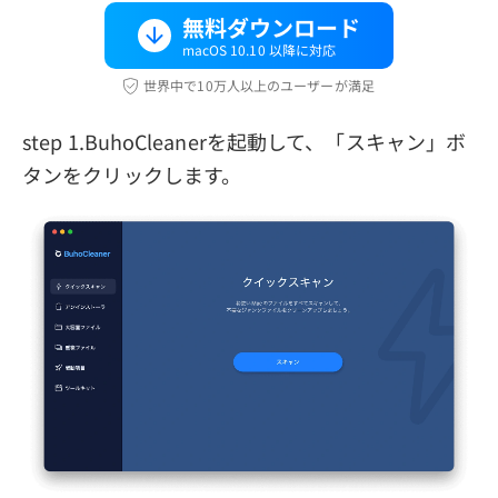
無料ダウンロード
macOS 10.10 以降に対応
世界中で10万人以上のユーザーが満足
step 1.BuhoCleanerを起動して、「スキャン」ボ
タンをクリックします。