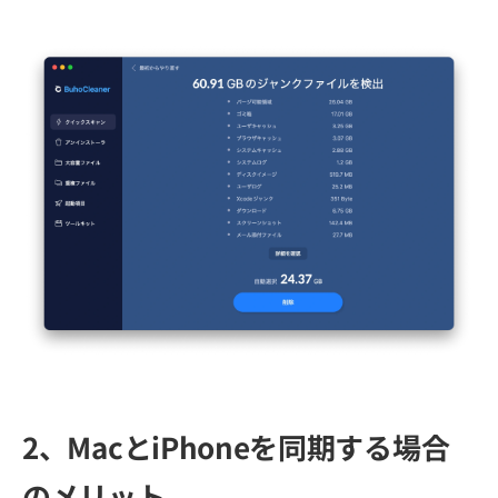
2、MacとiPhoneを同期する場合
のメリット