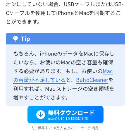
オンにしていない場合、USBケーブルまたはUSB-
Cケーブルを使用してiPhoneとMacを同期するこ
とができます。
Tip
もちろん、iPhoneのデータをMacに保存し
たいなら、お使いのMacの空き容量も確保
する必要があります。もし、お使いの
Mac
の容量が不足している
と、
BuhoCleaner
を
利用すれば、Mac ストレージの空き領域を
増やすことができます。
無料ダウンロード
macOS 10.10 以降に対応
世界中で10万人以上のユーザーが満足