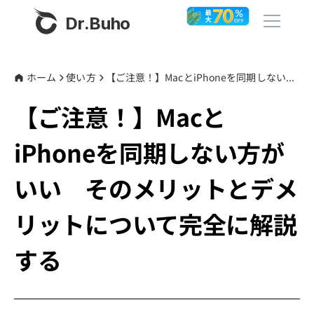
Dr.Buho
ホーム
ホーム
使い方
【ご注意！】MacとiPhoneを同期しない方がいい そのメリットとデメリットについて完全に解説する
【ご注意！】Macと
製品
iPhoneを同期しない方が
BuhoCleaner
ストア
BuhoUnlocker
いい そのメリットとデメ
BuhoRepair
ブログ
リットについて完全に解説
BuhoNTFS
BuhoBarX
する
その他
BuhoLaunchpad
Dr.Buhoについて
サポート