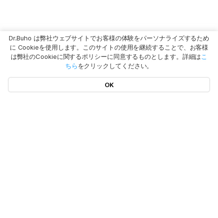
Dr.Buho は弊社ウェブサイトでお客様の体験をパーソナライズするため
に Cookieを使用します。このサイトの使用を継続することで、お客様
は弊社のCookieに関するポリシーに同意するものとします。詳細は
こ
ちら
をクリックしてください。
OK