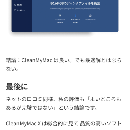
結論：CleanMyMac は良い。でも最適解とは限ら
ない。
最後に
ネットの口コミ同様、私の評価も「よいところも
あるが完璧ではない」という結論です。
CleanMyMac X は総合的に見て 品質の高いソフト