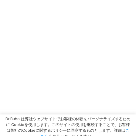
Dr.Buho は弊社ウェブサイトでお客様の体験をパーソナライズするため
に Cookieを使用します。このサイトの使用を継続することで、お客様
は弊社のCookieに関するポリシーに同意するものとします。詳細は
こ