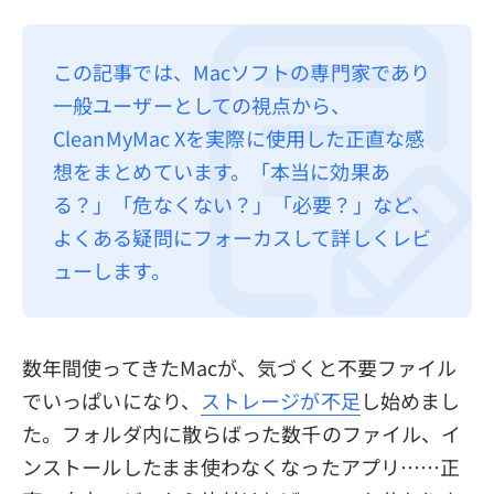
プライバシーポリシー
この記事では、Macソフトの専門家であり
利用規約
一般ユーザーとしての視点から、
返金について
CleanMyMac Xを実際に使用した正直な感
想をまとめています。「本当に効果あ
る？」「危なくない？」「必要？」など、
よくある疑問にフォーカスして詳しくレビ
ューします。
数年間使ってきたMacが、気づくと不要ファイル
でいっぱいになり、
ストレージが不足
し始めまし
た。フォルダ内に散らばった数千のファイル、イ
ンストールしたまま使わなくなったアプリ……正