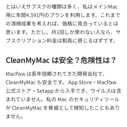
とはいえサブスクの種類は多く、私はメインMac
用に年間4,591円のプランを利用します。これまで
の清掃成果を考えれば、価格に見合っているとは
思います。ただし、月1回しか使わない人なら、サ
ブスクリプション料金は割高に感じるはずです。
CleanMyMac は安全？危険性は？
MacPaw は長年信頼されてきた開発会社で、
CleanMyMac も安全です。 App Store・MacPaw
公式ストア・Setapp から入手でき、ウイルスは含
まれていません。私の Mac のセキュリティツール
が CleanMyMac を脅威として検知したこともあり
ません。