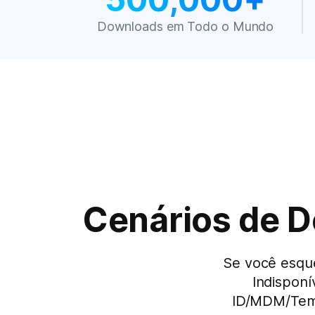
Downloads em Todo o Mundo
Cenários de D
Se você esque
Indisponí
ID/MDM/Temp