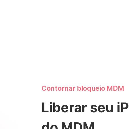
Contornar bloqueio MDM
Liberar seu i
do MDM