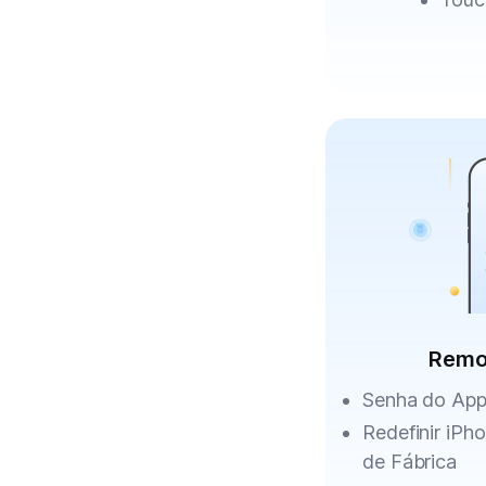
Remo
Senha do App
Redefinir iPh
de Fábrica