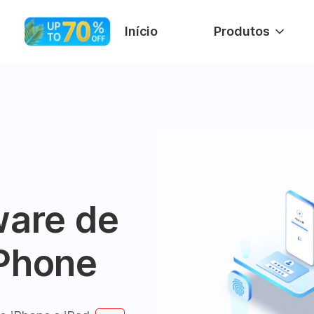
Início
Produtos
ware de
iPhone