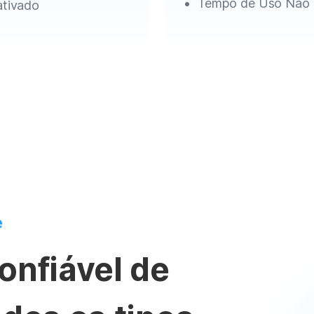
Tempo de Uso Não 
ativado
e
onfiável de