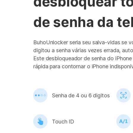
desbloquear to
de senha da te
BuhoUnlocker seria seu salva-vidas se 
digitou a senha várias vezes errada, au
Este desbloqueador de senha do iPhone 
rápida para contornar o iPhone indisponí
Senha de 4 ou 6 digitos
Touch ID