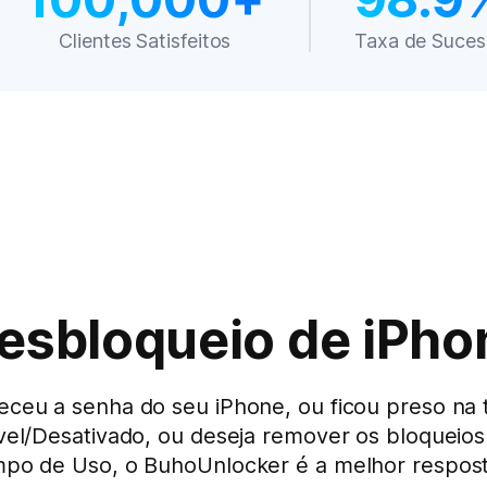
Clientes Satisfeitos
Taxa de Suces
esbloqueio de iPh
ceu a senha do seu iPhone, ou ficou preso na 
vel/Desativado, ou deseja remover os bloqueio
o de Uso, o BuhoUnlocker é a melhor respost