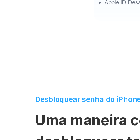
Apple ID Des
Desbloquear senha do iPhon
Uma maneira c