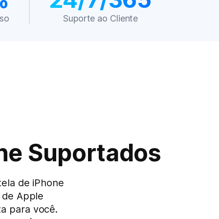
so
Suporte ao Cliente
one Suportados
tela de iPhone
s de Apple
a para você.