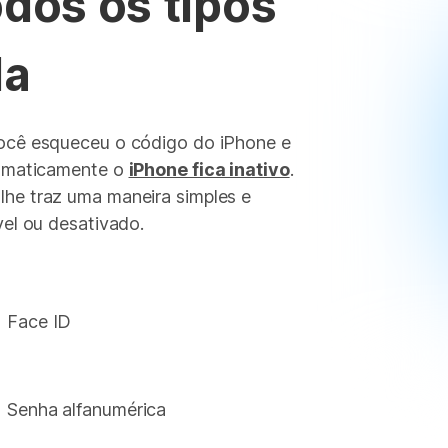
dos os tipos
la
você esqueceu o código do iPhone e
tomaticamente o
iPhone fica inativo
.
lhe traz uma maneira simples e
vel ou desativado.
Face ID
Senha alfanumérica