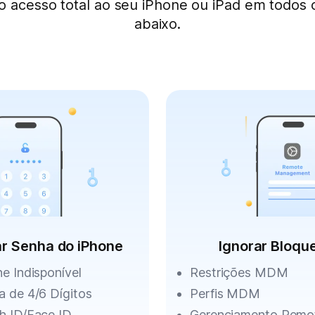
 acesso total ao seu iPhone ou iPad em todos 
abaixo.
r Senha do iPhone
Ignorar Bloqu
e Indisponível
Restrições MDM
a de 4/6 Dígitos
Perfis MDM
h ID/Face ID
Gerenciamento Remo