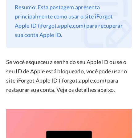
Resumo: Esta postagem apresenta
Privacidade
principalmente como usar o site iForgot
Termos
Apple ID (iforgot.apple.com) para recuperar
Refund
sua conta Apple ID.
Se você esqueceu a senha do seu Apple ID ou se o
seu ID de Apple está bloqueado, você pode usar o
site iForgot Apple ID (iforgot.apple.com) para
restaurar sua conta. Veja os detalhes abaixo.