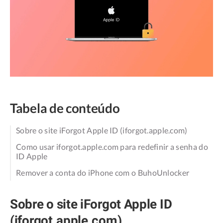
Tabela de conteúdo
Sobre o site iForgot Apple ID (iforgot.apple.com)
Como usar iforgot.apple.com para redefinir a senha do
ID Apple
Remover a conta do iPhone com o BuhoUnlocker
Sobre o site iForgot Apple ID
(iforgot.apple.com)