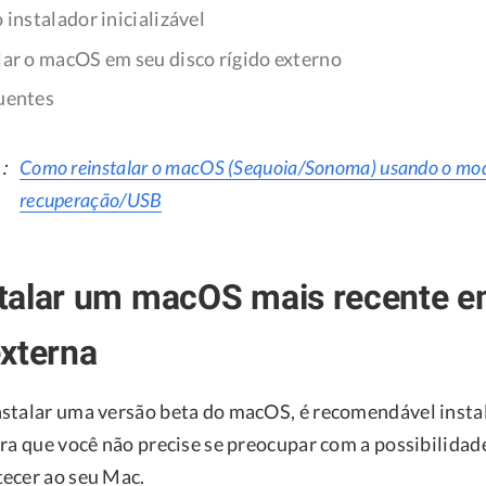
o instalador inicializável
alar o macOS em seu disco rígido externo
uentes
m：
Como reinstalar o macOS (Sequoia/Sonoma) usando o mo
recuperação/USB
talar um macOS mais recente e
xterna
stalar uma versão beta do macOS, é recomendável insta
ara que você não precise se preocupar com a possibilidad
ecer ao seu Mac.