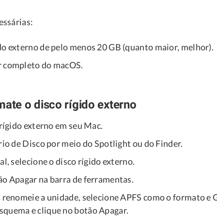
essárias:
do externo de pelo menos 20 GB (quanto maior, melhor).
r completo do macOS.
mate o disco rígido externo
 rígido externo em seu Mac.
rio de Disco por meio do Spotlight ou do Finder.
al, selecione o disco rígido externo.
ão Apagar na barra de ferramentas.
, renomeie a unidade, selecione APFS como o formato e 
quema e clique no botão Apagar.