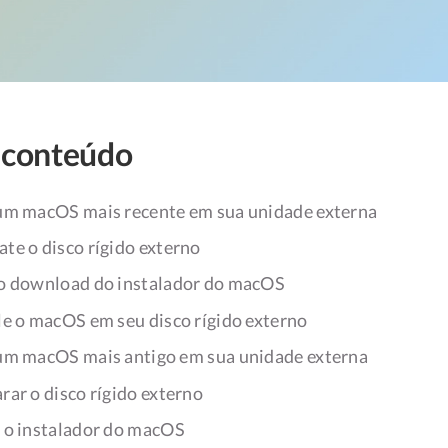
 conteúdo
um macOS mais recente em sua unidade externa
ate o disco rígido externo
 o download do instalador do macOS
ale o macOS em seu disco rígido externo
um macOS mais antigo em sua unidade externa
rar o disco rígido externo
e o instalador do macOS