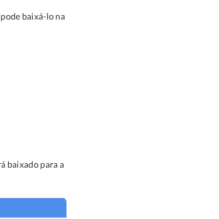
 pode baixá-lo na
á baixado para a