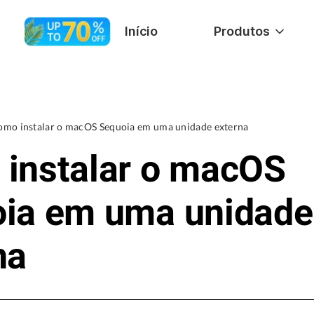
Início
Produtos
omo instalar o macOS Sequoia em uma unidade externa
instalar o macOS
ia em uma unidade
na