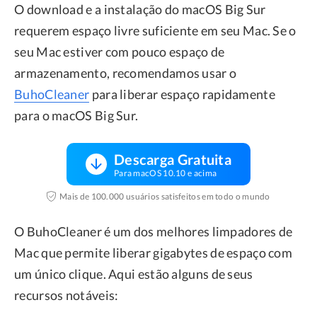
O download e a instalação do macOS Big Sur
requerem espaço livre suficiente em seu Mac. Se o
seu Mac estiver com pouco espaço de
armazenamento, recomendamos usar o
BuhoCleaner
para liberar espaço rapidamente
para o macOS Big Sur.
Descarga Gratuita
Para macOS 10.10 e acima
Mais de 100.000 usuários satisfeitos em todo o mundo
O BuhoCleaner é um dos melhores limpadores de
Mac que permite liberar gigabytes de espaço com
um único clique. Aqui estão alguns de seus
recursos notáveis: