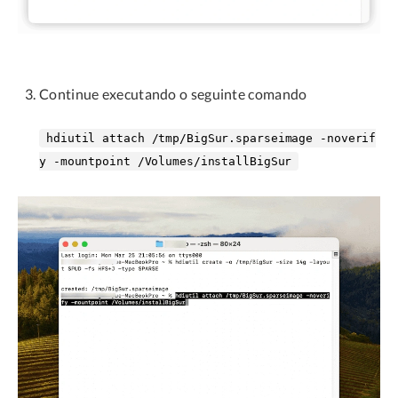
Continue executando o seguinte comando
hdiutil attach /tmp/BigSur.sparseimage -noverif
y -mountpoint /Volumes/installBigSur