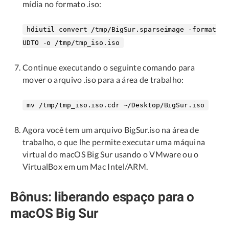
mídia no formato .iso:
hdiutil convert /tmp/BigSur.sparseimage -format
UDTO -o /tmp/tmp_iso.iso
Continue executando o seguinte comando para
mover o arquivo .iso para a área de trabalho:
mv /tmp/tmp_iso.iso.cdr ~/Desktop/BigSur.iso
Agora você tem um arquivo BigSur.iso na área de
trabalho, o que lhe permite executar uma máquina
virtual do macOS Big Sur usando o VMware ou o
VirtualBox em um Mac Intel/ARM.
Bônus: liberando espaço para o
macOS Big Sur