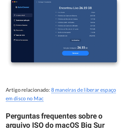
Artigo relacionado:
8 maneiras de liberar espaço
em disco no Mac
Perguntas frequentes sobre o
arquivo ISO do macOS Big Sur