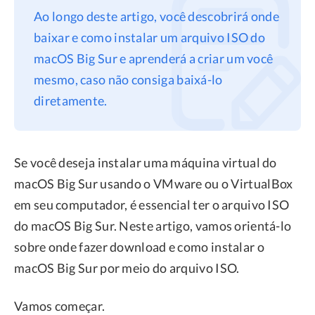
Ao longo deste artigo, você descobrirá onde
Privacidade
baixar e como instalar um arquivo ISO do
Termos
macOS Big Sur e aprenderá a criar um você
Refund
mesmo, caso não consiga baixá-lo
diretamente.
Se você deseja instalar uma máquina virtual do
macOS Big Sur usando o VMware ou o VirtualBox
em seu computador, é essencial ter o arquivo ISO
do macOS Big Sur. Neste artigo, vamos orientá-lo
sobre onde fazer download e como instalar o
macOS Big Sur por meio do arquivo ISO.
Vamos começar.