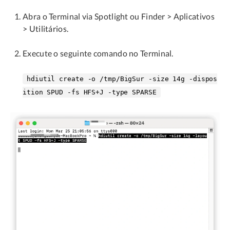
Abra o Terminal via Spotlight ou Finder > Aplicativos
> Utilitários.
Execute o seguinte comando no Terminal.
hdiutil create -o /tmp/BigSur -size 14g -dispos
ition SPUD -fs HFS+J -type SPARSE