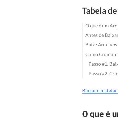
Tabela de
O que é um Arq
Antes de Baixa
Baixe Arquivo
Como Criar um
Passo #1. Bai
Passo #2. Cri
Baixar e Instala
O que é 