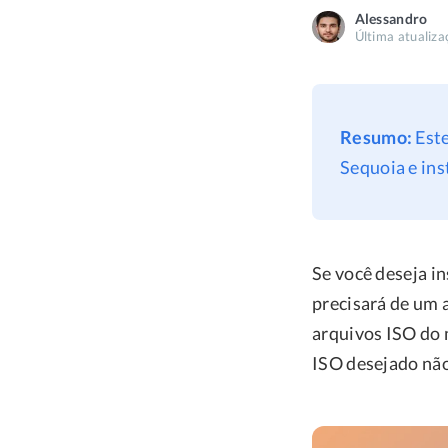
Alessandro
Última atualiza
Resumo:
Este
Sequoia e ins
Se você deseja i
precisará de um 
arquivos ISO do 
ISO desejado não