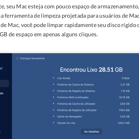
te, seu Mac esteja com pouco espaço de armazenamento
ma ferramenta de limpeza projetada para usuários de Ma
 de Mac, você pode limpar rapidamente seu disco rígido 
 GB de espaço em apenas alguns cliques.