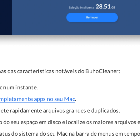
as das características notáveis do BuhoCleaner:
c num instante.
ompletamente apps no seu Mac
.
lete rapidamente arquivos grandes e duplicados.
o do seu espaço em disco e localize os maiores arquivos 
atus do sistema do seu Mac na barra de menus em tempo 