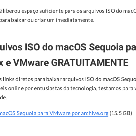
 liberou espaço suficiente para os arquivos ISO do mac
para baixar ou criar um imediatamente.
quivos ISO do macOS Sequoia pa
ox e VMware GRATUITAMENTE
s links diretos para baixar arquivos ISO do macOS Sequ
eis online por entusiastas da tecnologia, testamos para 
ade.
 macOS Sequoia para VMware por archive.org
(15.5 GB)