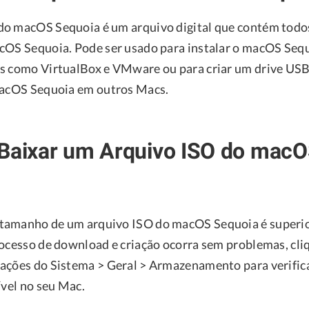
o macOS Sequoia é um arquivo digital que contém todo
cOS Sequoia. Pode ser usado para instalar o macOS Seq
s como VirtualBox e VMware ou para criar um drive USB 
macOS Sequoia em outros Macs.
 Baixar um Arquivo ISO do mac
tamanho de um arquivo ISO do macOS Sequoia é superio
rocesso de download e criação ocorra sem problemas, cl
ações do Sistema > Geral > Armazenamento para verific
ível no seu Mac.