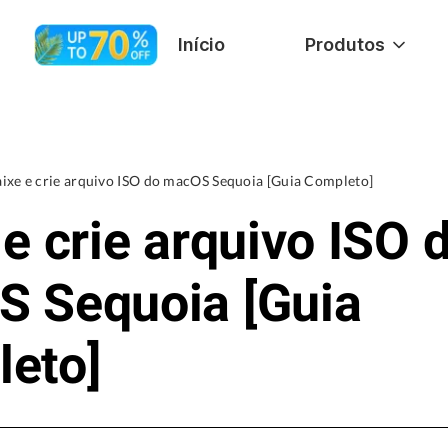
Início
Produtos
ixe e crie arquivo ISO do macOS Sequoia [Guia Completo]
 e crie arquivo ISO 
 Sequoia [Guia
eto]