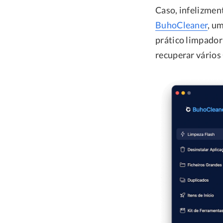
Caso, infelizmen
BuhoCleaner
, u
prático limpador
recuperar vários