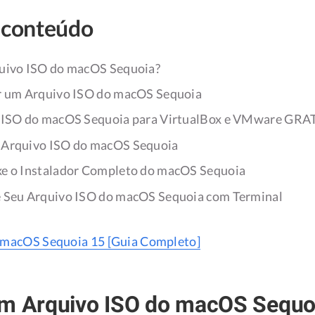
 conteúdo
uivo ISO do macOS Sequoia?
r um Arquivo ISO do macOS Sequoia
s ISO do macOS Sequoia para VirtualBox e VMware G
 Arquivo ISO do macOS Sequoia
xe o Instalador Completo do macOS Sequoia
e Seu Arquivo ISO do macOS Sequoia com Terminal
r macOS Sequoia 15 [Guia Completo]
um Arquivo ISO do macOS Sequo