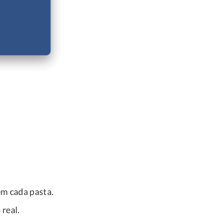
em cada pasta.
real.