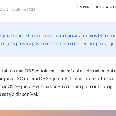
COMPARTILHE ESTA POS
ção: 24 de abr de 2025
 guia fornece links diretos para baixar arquivos ISO do
truções passo a passo sobre como criar seu próprio arqu
nstalar o macOS Sequoia em uma máquina virtual ou out
arquivo ISO do macOS Sequoia. Este guia oferece links di
macOS Sequoia e ensina você a criar um por conta própri
 esteja disponível.