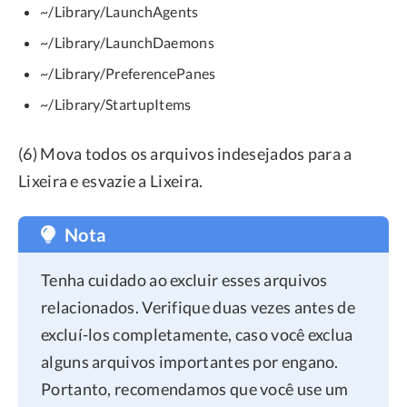
~/Library/LaunchAgents
~/Library/LaunchDaemons
~/Library/PreferencePanes
~/Library/StartupItems
(6) Mova todos os arquivos indesejados para a
Lixeira e esvazie a Lixeira.
Nota
Tenha cuidado ao excluir esses arquivos
relacionados. Verifique duas vezes antes de
excluí-los completamente, caso você exclua
alguns arquivos importantes por engano.
Portanto, recomendamos que você use um