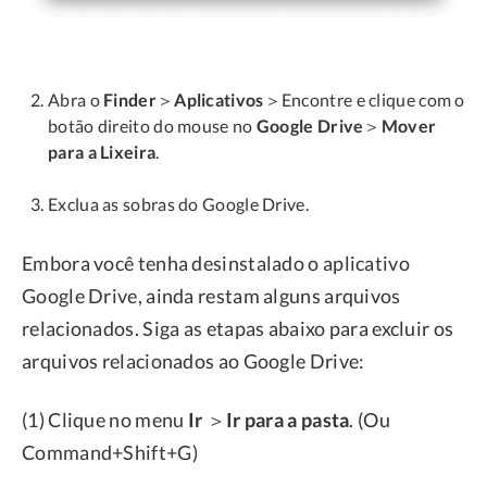
Abra o
Finder
＞
Aplicativos
＞Encontre e clique com o
botão direito do mouse no
Google Drive
＞
Mover
para a Lixeira
.
Exclua as sobras do Google Drive.
Embora você tenha desinstalado o aplicativo
Google Drive, ainda restam alguns arquivos
relacionados. Siga as etapas abaixo para excluir os
arquivos relacionados ao Google Drive:
(1) Clique no menu
Ir
＞
Ir para a pasta
. (Ou
Command+Shift+G)