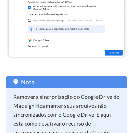
Nota
Remover a sincronização do Google Drive do
Mac significa manter seus arquivos não
sincronizados com o Google Drive. E aqui
está como desativar o recurso de
sincronização: clique no ícone do Google