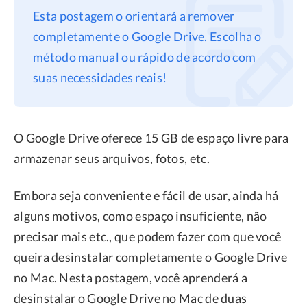
Esta postagem o orientará a remover
Privacidade
completamente o Google Drive. Escolha o
Termos
método manual ou rápido de acordo com
Refund
suas necessidades reais!
O Google Drive oferece 15 GB de espaço livre para
armazenar seus arquivos, fotos, etc.
Embora seja conveniente e fácil de usar, ainda há
alguns motivos, como espaço insuficiente, não
precisar mais etc., que podem fazer com que você
queira desinstalar completamente o Google Drive
no Mac. Nesta postagem, você aprenderá a
desinstalar o Google Drive no Mac de duas