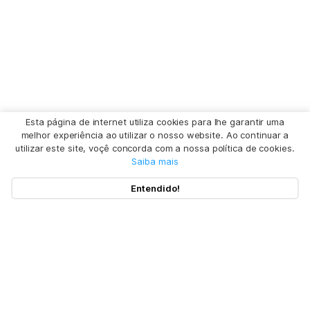
Esta página de internet utiliza cookies para lhe garantir uma
melhor experiência ao utilizar o nosso website. Ao continuar a
utilizar este site, voçê concorda com a nossa política de cookies.
Saiba mais
Entendido!