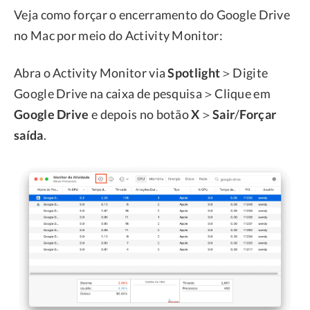
Veja como forçar o encerramento do Google Drive
no Mac por meio do Activity Monitor:
Abra o Activity Monitor via
Spotlight
＞Digite
Google Drive na caixa de pesquisa＞Clique em
Google Drive
e depois no botão
X
＞
Sair
/
Forçar
saída
.